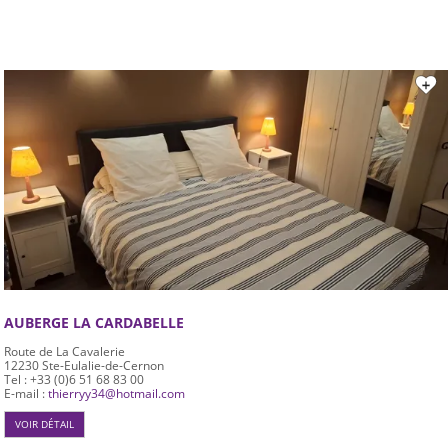
AUBERGE LA CARDABELLE
Route de La Cavalerie
12230
Ste-Eulalie-de-Cernon
Tel : +33 (0)6 51 68 83 00
E-mail :
thierryy34@hotmail.com
VOIR DÉTAIL