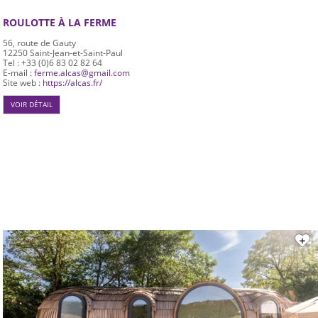
ROULOTTE À LA FERME
56, route de Gauty
12250
Saint-Jean-et-Saint-Paul
Tel : +33 (0)6 83 02 82 64
E-mail :
ferme.alcas@gmail.com
Site web :
https://alcas.fr/
VOIR DÉTAIL