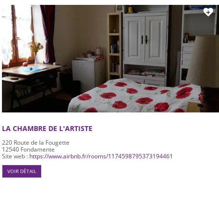
LA CHAMBRE DE L'ARTISTE
220 Route de la Fougette
12540
Fondamente
Site web :
https://www.airbnb.fr/rooms/1174598795373194461
VOIR DÉTAIL