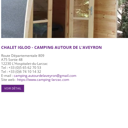
CHALET IGLOO - CAMPING AUTOUR DE L'AVEYRON
Route Départementale 809
A75 Sortie 48
12230
L'Hospitalet-du-Larzac
Tel : +33 (0)5 65 62 70 53
Tel : +33 (0)6 74 10 14 32
E-mail :
camping.autourdelaveyron@gmail.com
Site web :
https://www.camping-larzac.com
VOIR DÉTAIL