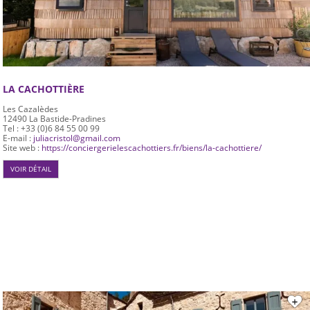
LA CACHOTTIÈRE
Les Cazalèdes
12490
La Bastide-Pradines
Tel : +33 (0)6 84 55 00 99
E-mail :
juliacristol@gmail.com
Site web :
https://conciergerielescachottiers.fr/biens/la-cachottiere/
VOIR DÉTAIL