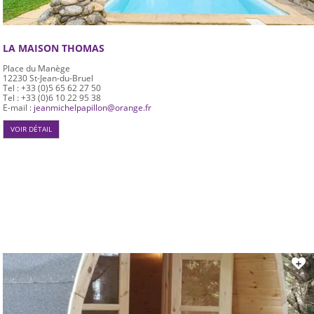
LA MAISON THOMAS
Place du Manège
12230
St-Jean-du-Bruel
Tel : +33 (0)5 65 62 27 50
Tel : +33 (0)6 10 22 95 38
E-mail :
jeanmichelpapillon@orange.fr
VOIR DÉTAIL