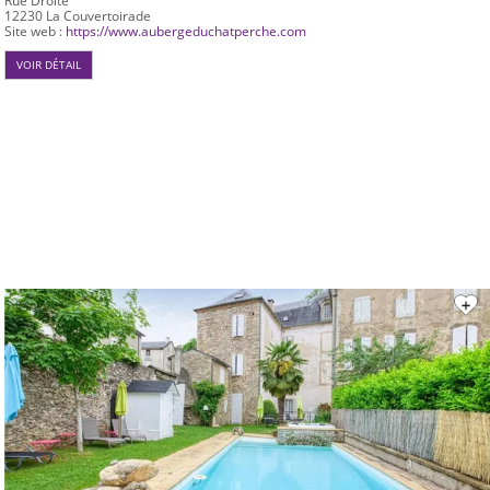
Rue Droite
12230
La Couvertoirade
Site web :
https://www.aubergeduchatperche.com
VOIR DÉTAIL