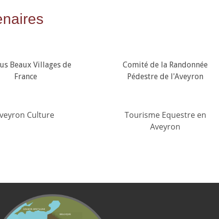
enaires
lus Beaux Villages de
Comité de la Randonnée
France
Pédestre de l'Aveyron
veyron Culture
Tourisme Equestre en
Aveyron