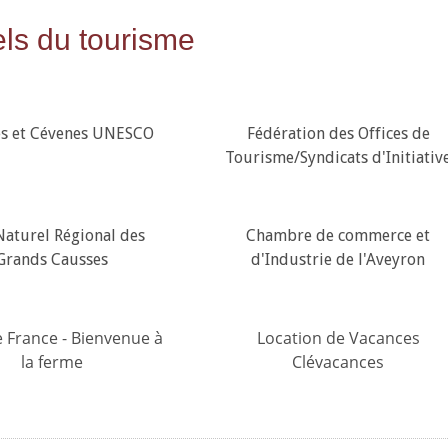
nels du tourisme
s et Cévenes UNESCO
Fédération des Offices de
Tourisme/Syndicats d'Initiativ
Naturel Régional des
Chambre de commerce et
Grands Causses
d'Industrie de l'Aveyron
e France - Bienvenue à
Location de Vacances
la ferme
Clévacances