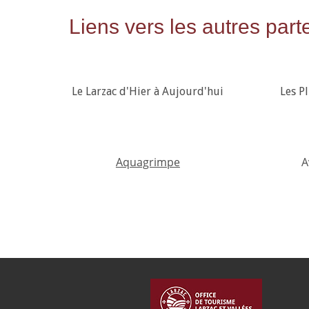
Liens vers les autres part
Le Larzac d'Hier à Aujourd'hui
Les P
Aquagrimpe
A