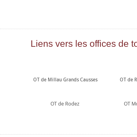
Liens vers les offices de 
OT de Millau Grands Causses
OT de R
OT de Rodez
OT Mo