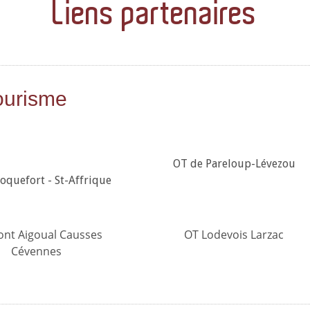
Liens partenaires
tourisme
OT de Pareloup-Lévezou
oquefort - St-Affrique
nt Aigoual Causses
OT Lodevois Larzac
Cévennes