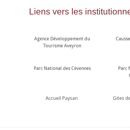
Liens vers les institution
Agence Développement du
Causse
Tourisme Aveyron
Parc National des Cévennes
Parc 
Accueil Paysan
Gites d