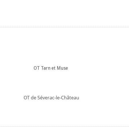
OT Tarn et Muse
OT de Séverac-le-Château