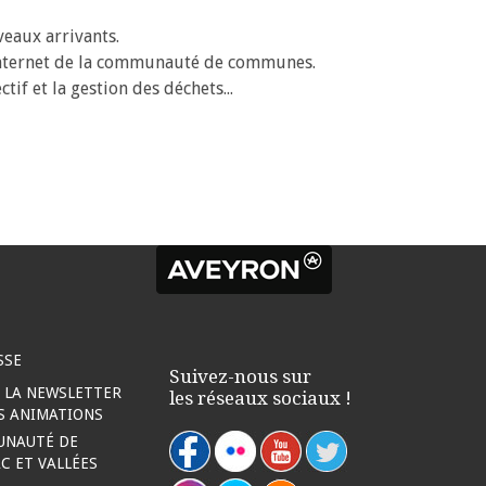
eaux arrivants.
te internet de la communauté de communes.
tif et la gestion des déchets...
SSE
Suivez-nous sur
À LA NEWSLETTER
les réseaux sociaux !
ES ANIMATIONS
UNAUTÉ DE
 ET VALLÉES