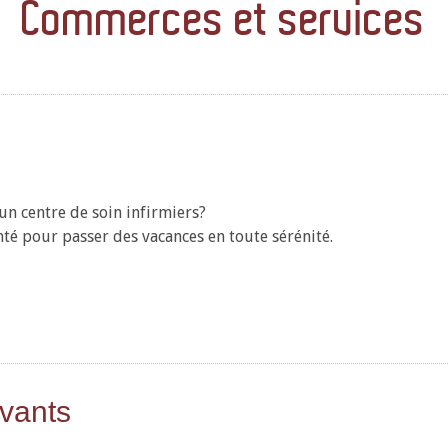
Commerces et services
n centre de soin infirmiers?
nté pour passer des vacances en toute sérénité.
ivants