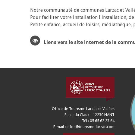
Notre communauté de communes Larzac et Vallé
Pour faciliter votre installation l'installation
Petite enfance, accueil de loisirs, médiathèque, p
Liens vers le site internet de la com
Office de Tourisme Larzac et Vallées
Place du Claux - 12230 NANT
Tél : 05 65 62 23 64
E-mail :
infos@tourisme-larzac.com