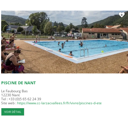
PISCINE DE NANT
Le Faubourg Bas
12230
Nant
Tel : +33 (0)5 65 62 24 39
Site web :
https://www.cc-larzacvallees.fr/fr/vivre/piscines-d-ete
VOIR DÉTAIL