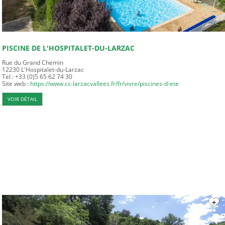
PISCINE DE L'HOSPITALET-DU-LARZAC
Rue du Grand Chemin
12230
L'Hospitalet-du-Larzac
Tel : +33 (0)5 65 62 74 30
Site web :
https://www.cc-larzacvallees.fr/fr/vivre/piscines-d-ete
VOIR DÉTAIL