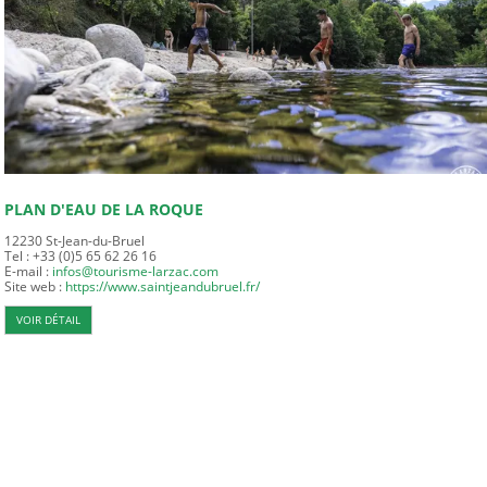
PLAN D'EAU DE LA ROQUE
12230
St-Jean-du-Bruel
Tel : +33 (0)5 65 62 26 16
E-mail :
infos@tourisme-larzac.com
Site web :
https://www.saintjeandubruel.fr/
VOIR DÉTAIL