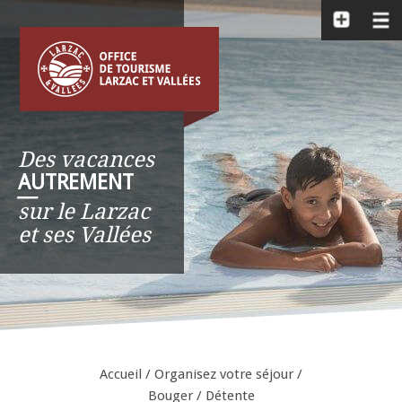
Des vacances
AUTREMENT
__
sur le Larzac
et ses Vallées
Accueil
/
Organisez votre séjour
/
Bouger
/
Détente