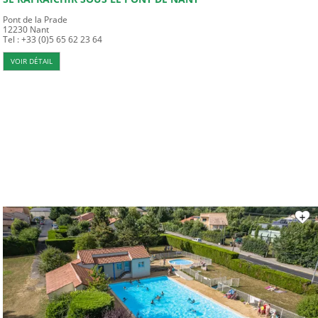
Pont de la Prade
12230
Nant
Tel : +33 (0)5 65 62 23 64
VOIR DÉTAIL