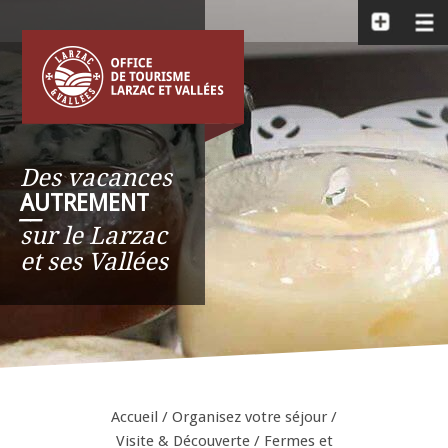
Des vacances
AUTREMENT
__
sur le Larzac
et ses Vallées
Accueil
/
Organisez votre séjour
/
Visite & Découverte
/
Fermes et