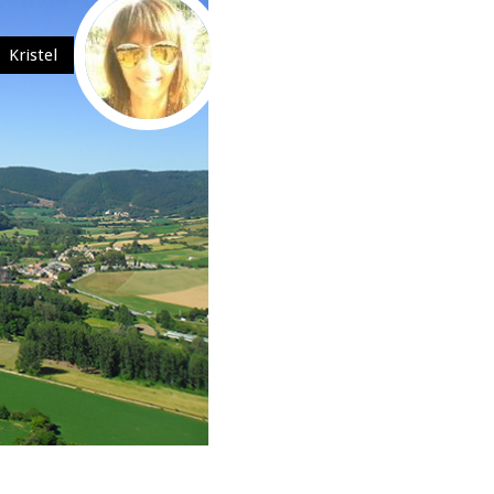
Kristel
Village de Nant