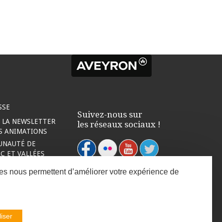
SSE
Suivez-nous sur
À LA NEWSLETTER
les réseaux sociaux !
ES ANIMATIONS
UNAUTÉ DE
 ET VALLÉES
nées nous permettent d’améliorer votre expérience de
iser