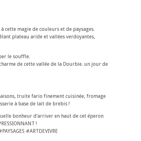
 à cette magie de couleurs et de paysages.
ant plateau aride et vallées verdoyantes,
er le souffle.
 charme de cette vallée de la Dourbie. un jour de
saisons, truite fario finement cuisinée, fromage
serie à base de lait de brebis !
uelle bonheur d’arriver en haut de cet éperon
 IMPRESSIONNANT !
IE #PAYSAGES #ARTDEVIVRE