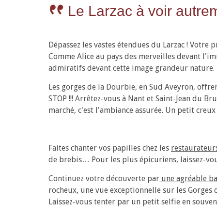
Le Larzac à voir autre
Dépassez les vastes étendues du Larzac ! Votre p
Comme Alice au pays des merveilles devant l'im
admiratifs devant cette image grandeur nature.
Les gorges de la Dourbie, en Sud Aveyron, offren
STOP !!! Arrêtez-vous à Nant et Saint-Jean du Bru
marché, c'est l'ambiance assurée. Un petit creux
Faites chanter vos papilles chez les
restaurateurs
de brebis… Pour les plus épicuriens, laissez-vous
Continuez votre découverte par
une agréable ba
rocheux, une vue exceptionnelle sur les Gorges d
Laissez-vous tenter par un petit selfie en s