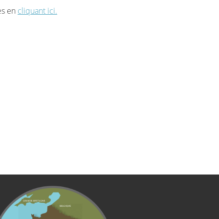
tes en
cliquant ici.