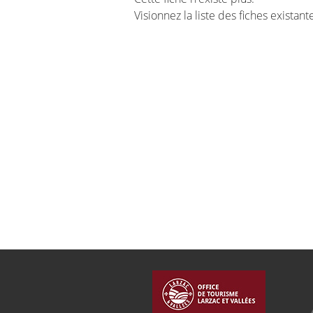
Visionnez la liste des fiches existan