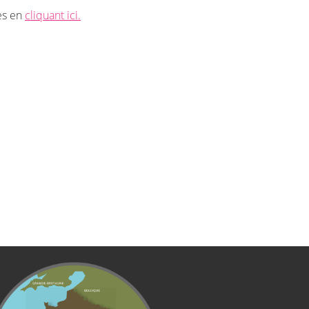
tes en
cliquant ici.