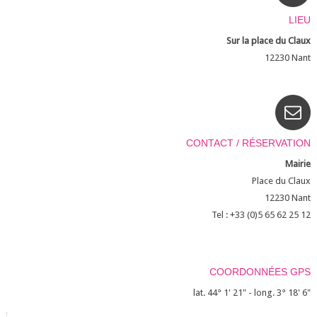
LIEU
Sur la place du Claux
12230
Nant
CONTACT / RÉSERVATION
Mairie
Place du Claux
12230
Nant
Tel : +33 (0)5 65 62 25 12
COORDONNÉES GPS
lat. 44° 1' 21" - long. 3° 18' 6"