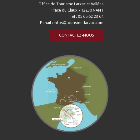
Office de Tourisme Larzac et Vallées
Place du Claux - 12230 NANT
Tél : 05 65 62 23 64
E-mail :
infos@tourisme-larzac.com
CONTACTEZ-NOUS