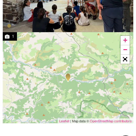
1
+
−
Leaflet
| Map data ©
OpenStreetMap contributors