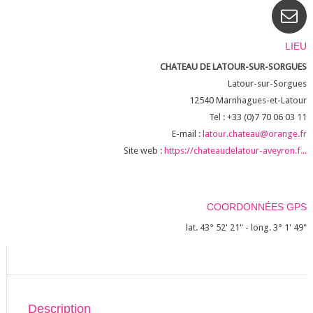
LIEU
CHATEAU DE LATOUR-SUR-SORGUES
Latour-sur-Sorgues
12540
Marnhagues-et-Latour
Tel : +33 (0)7 70 06 03 11
E-mail :
latour.chateau@orange.fr
Site web :
https://chateaudelatour-aveyron.f...
COORDONNÉES GPS
lat. 43° 52' 21" - long. 3° 1' 49"
Description