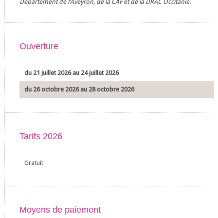
Département de l’Aveyron, de la CAF et de la DRAC Occitanie.
Ouverture
du 21 juillet 2026 au 24 juillet 2026
du 26 octobre 2026 au 28 octobre 2026
Tarifs 2026
Gratuit
Moyens de paiement