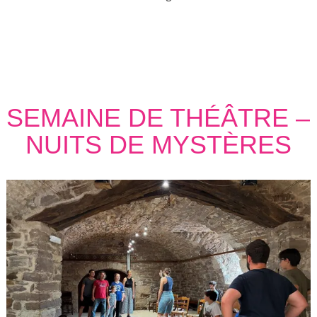
SEMAINE DE THÉÂTRE –
NUITS DE MYSTÈRES