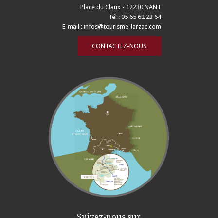
Place du Claux - 12230 NANT
Tél : 05 65 62 23 64
E-mail :
infos@tourisme-larzac.com
CONTACTEZ-NOUS
Suivez-nous sur