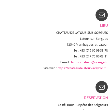
LIEU
CHATEAU DE LATOUR-SUR-SORGUES
Latour-sur-Sorgues
12540
Marnhagues-et-Latour
Tel : +33 (0)5 65 99 33 78
Tel : +33 (0)7 70 06 03 11
E-mail :
latour.chateau@orange.fr
Site web :
https://chateaudelatour-aveyron.f...
RÉSERVATION
Castèl Hour - L'Apéro des Seigneurs