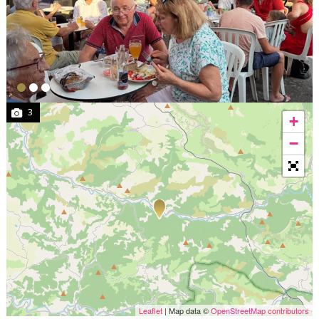
3
+
−
Leaflet
| Map data ©
OpenStreetMap contributors