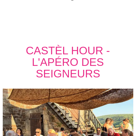
CASTÈL HOUR -
L'APÉRO DES
SEIGNEURS