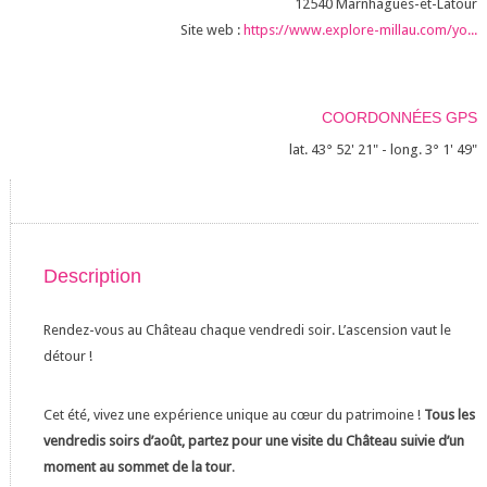
12540
Marnhagues-et-Latour
Site web :
https://www.explore-millau.com/yo...
COORDONNÉES GPS
lat. 43° 52' 21" - long. 3° 1' 49"
Description
Rendez-vous au Château chaque vendredi soir. L’ascension vaut le
détour !
Cet été, vivez une expérience unique au cœur du patrimoine !
Tous les
vendredis soirs d’août, partez pour une visite du Château suivie d’un
moment au sommet de la tour
.