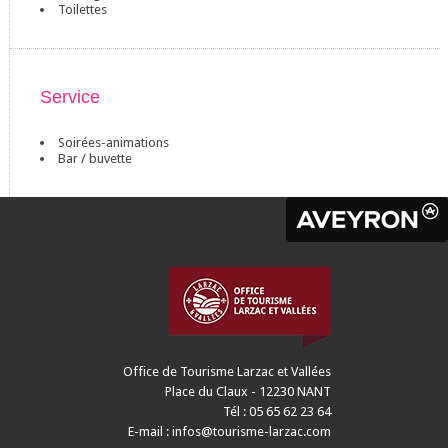
Toilettes
Service
Soirées-animations
Bar / buvette
Office de Tourisme Larzac et Vallées
Place du Claux - 12230 NANT
Tél : 05 65 62 23 64
E-mail :
infos@tourisme-larzac.com