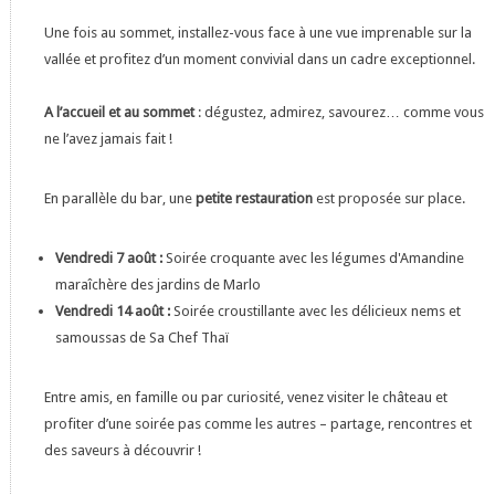
Une fois au sommet, installez-vous face à une vue imprenable sur la
vallée et profitez d’un moment convivial dans un cadre exceptionnel.
A l’accueil et au sommet
: dégustez, admirez, savourez… comme vous
ne l’avez jamais fait !
En parallèle du bar, une
petite restauration
est proposée sur place.
Vendredi 7 août :
Soirée croquante avec les légumes d'Amandine
maraîchère des jardins de Marlo
Vendredi 14 août :
Soirée croustillante avec les délicieux nems et
samoussas de Sa Chef Thaï
Entre amis, en famille ou par curiosité, venez visiter le château et
profiter d’une soirée pas comme les autres – partage, rencontres et
des saveurs à découvrir !