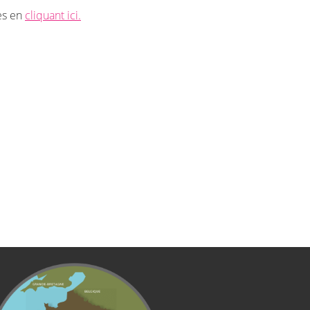
tes en
cliquant ici.