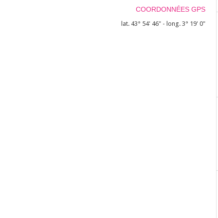
COORDONNÉES GPS
lat. 43° 54' 46" - long. 3° 19' 0"