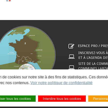
ESPACE PRO / PRE
INSCRIVEZ-VOUS 
ET À L'AGENDA D
SITE DE LA COMM
COMMUNES LARZAC
on de cookies sur notre site à des fins de statistiques. Ces don
vec nos contenus.
Voir notre politique de confidentialité
iser tous les cookies
Interdire tous les cookies
Personnal
PLAN DU SITE
MENTIONS LÉGALES
LIENS PARTENAIRES