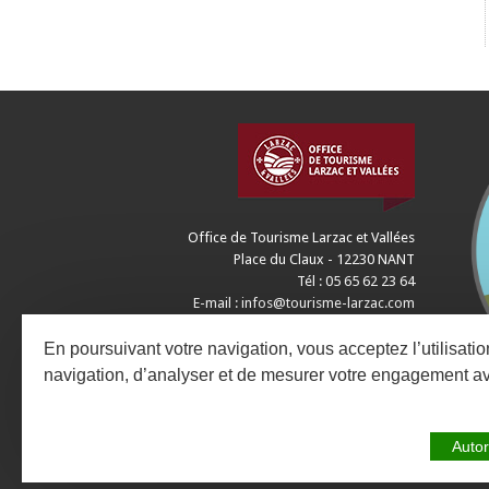
Office de Tourisme Larzac et Vallées
Place du Claux - 12230 NANT
Tél : 05 65 62 23 64
E-mail :
infos@tourisme-larzac.com
CONTACTEZ-NOUS
En poursuivant votre navigation, vous acceptez l’utilisati
navigation, d’analyser et de mesurer votre engagement a
Autor