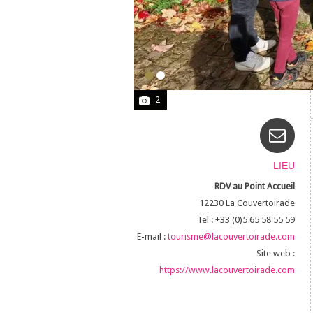
2
LIEU
RDV au Point Accueil
12230
La Couvertoirade
Tel : +33 (0)5 65 58 55 59
E-mail :
tourisme@lacouvertoirade.com
Site web :
https://www.lacouvertoirade.com