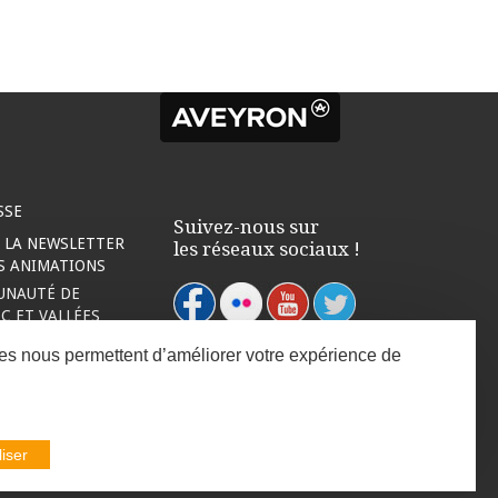
SSE
Suivez-nous sur
À LA NEWSLETTER
les réseaux sociaux !
ES ANIMATIONS
UNAUTÉ DE
 ET VALLÉES
nées nous permettent d’améliorer votre expérience de
iser