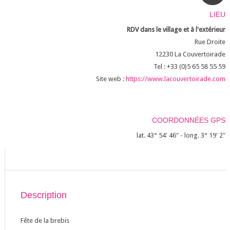
LIEU
RDV dans le village et à l'extérieur
Rue Droite
12230
La Couvertoirade
Tel : +33 (0)5 65 58 55 59
Site web :
https://www.lacouvertoirade.com
COORDONNÉES GPS
lat. 43° 54' 46" - long. 3° 19' 2"
Description
Fête de la brebis