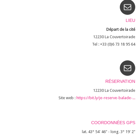
LIEU
Départ de la cité
12230
La Couvertoirade
Tel : +33 (0)6 73 18 95 64
RÉSERVATION
12230
La Couvertoirade
Site web :
https://bit.ly/je-reserve-balade-...
COORDONNÉES GPS
lat. 43° 54' 46" - long. 3° 19' 2"