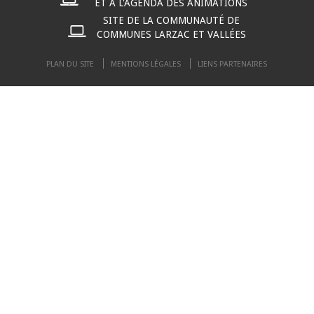
ET À L'AGENDA DES ANIMATIONS
SITE DE LA COMMUNAUTÉ DE
COMMUNES LARZAC ET VALLÉES
PLAN DU SITE
MENTIONS LÉGALES
LIENS PARTENAIRES