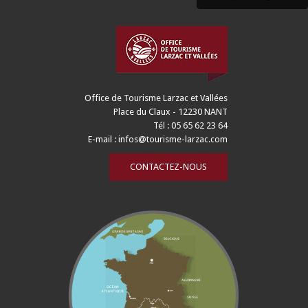
Office de Tourisme Larzac et Vallées
Place du Claux - 12230 NANT
Tél : 05 65 62 23 64
E-mail :
infos@tourisme-larzac.com
CONTACTEZ-NOUS