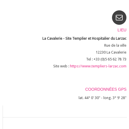
LIEU
La Cavalerie - Site Templier et Hospitalier du Larzac
Rue de la ville
12230
La Cavalerie
Tel : +33 (0)5 65 62 78 73
Site web :
https://www.templiers-larzac.com
COORDONNÉES GPS
lat. 44° 0' 30" - long. 3° 9' 28"