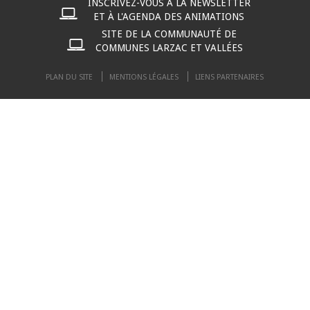
INSCRIVEZ-VOUS À LA NEWSLETTER
ET À L'AGENDA DES ANIMATIONS
SITE DE LA COMMUNAUTÉ DE
COMMUNES LARZAC ET VALLÉES
PLAN DU SITE
MENTIONS LÉGALES
LIENS PARTENAIRES