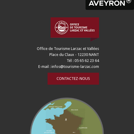
Office de Tourisme Larzac et Vallées
Place du Claux - 12230 NANT
Tél : 05 65 62 23 64
E-mail :
infos@tourisme-larzac.com
CONTACTEZ-NOUS