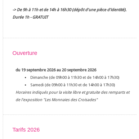
-> De 9h à 11h et de 14h à 16h30 (dépôt d'une pièce d'identité).
Durée 1h - GRATUIT
Ouverture
du 19 septembre 2026 au 20 septembre 2026
Dimanche (de 09h00 à 11h30 et de 14h00 à 17h30)
Samedi (de 09h00 à 11h30 et de 14h00 à 17h30)
Horaires indiqués pour la visite libre et gratuite des remparts et
de l'exposition "Les Monnaies des Croisades"
Tarifs 2026