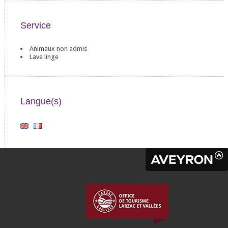
Service
Animaux non admis
Lave linge
Langue(s)