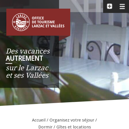
Des vacances
AUTREMENT
__
sur le Larzac
et ses Vallées
Accueil
/
Organisez votre séjour
/
Dormir
/
Gîtes et locations