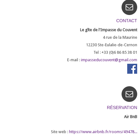
CONTACT
Le gîte de l'Impasse du Couvent
4 rue de la Maurine
12230
Ste-Eulalie-de-Cernon
Tel : +33 (0)6 86 85 38 01
E-mail :
impasseducouvent@gmail.com
RÉSERVATION
Air BnB
Site web :
https://www.airbnb.fr/rooms/49478...