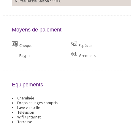
Nuitée Basse Saison : 110
€
Moyens de paiement
Chèque
Espèces
Paypal
Virements
Equipements
Cheminée
Draps et linges compris
Lave vaisselle
Télévision
Wifi / Internet
Terrasse