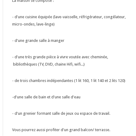
La maison se compose :
- d'une cuisine équipée (lave-vaisselle, réfrigérateur, congélateur,
micro-ondes, lave-linge)
- d'une grande salle à manger
- d'une très grande pièce à vivre voutée avec cheminée,
bibliothèques (TV, DVD, chaine Hifi, wifi...)
- de trois chambres indépendantes (1 lit 160, 1 lit 140 et 2 lits 120)
-d'une salle de bain et d'une salle d'eau
- d'un grenier formant salle de jeux ou espace de travail.
Vous pourrez aussi profiter d'un grand balcon/ terrasse.