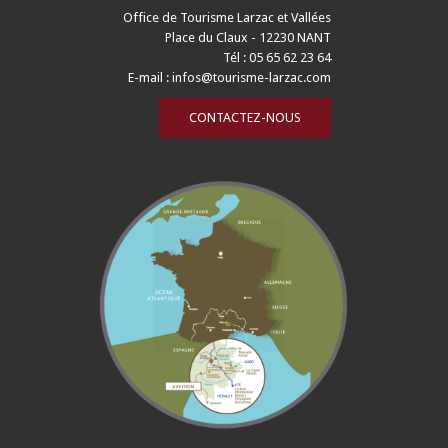
Office de Tourisme Larzac et Vallées
Place du Claux - 12230 NANT
Tél : 05 65 62 23 64
E-mail :
infos@tourisme-larzac.com
CONTACTEZ-NOUS