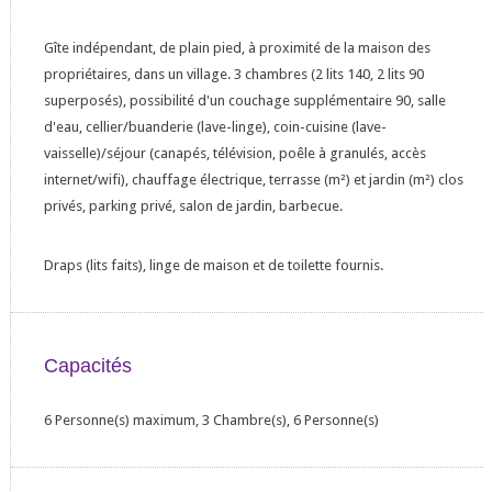
Gîte indépendant, de plain pied, à proximité de la maison des
propriétaires, dans un village. 3 chambres (2 lits 140, 2 lits 90
superposés), possibilité d'un couchage supplémentaire 90, salle
d'eau, cellier/buanderie (lave-linge), coin-cuisine (lave-
vaisselle)/séjour (canapés, télévision, poêle à granulés, accès
internet/wifi), chauffage électrique, terrasse (m²) et jardin (m²) clos
privés, parking privé, salon de jardin, barbecue.
Draps (lits faits), linge de maison et de toilette fournis.
Capacités
6 Personne(s) maximum, 3 Chambre(s), 6 Personne(s)