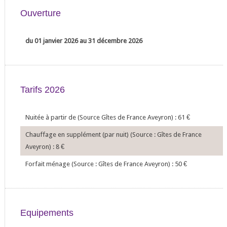
Ouverture
du 01 janvier 2026 au 31 décembre 2026
Tarifs 2026
Nuitée à partir de (Source Gîtes de France Aveyron) : 61
€
Chauffage en supplément (par nuit) (Source : Gîtes de France
Aveyron) : 8
€
Forfait ménage (Source : Gîtes de France Aveyron) : 50
€
Equipements