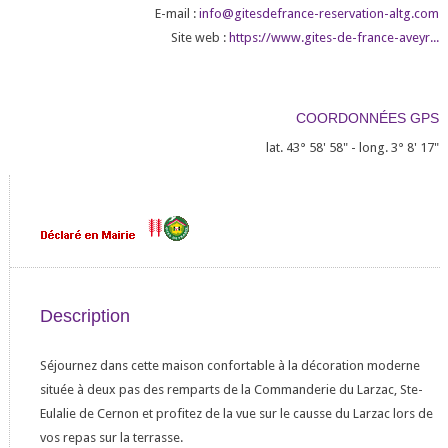
E-mail :
info@gitesdefrance-reservation-altg.com
Site web :
https://www.gites-de-france-aveyr...
COORDONNÉES GPS
lat. 43° 58' 58" - long. 3° 8' 17"
Description
Séjournez dans cette maison confortable à la décoration moderne
située à deux pas des remparts de la Commanderie du Larzac, Ste-
Eulalie de Cernon et profitez de la vue sur le causse du Larzac lors de
vos repas sur la terrasse.