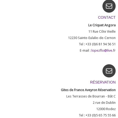
CONTACT
Le Criquet Angora
11 Rue Côte Vieille
12230
Sainte-Eulalie-de-Cernon
Tel : +33 (0)6 81 94 56 51
E-mail :
lopezflo@live.fr
RÉSERVATION
Gites de France Aveyron Réservation
Les Terrasses de Bourran - Bât C
2 rue de Dublin
12000
Rodez
Tel : +33 (0)5 65 75 55 66