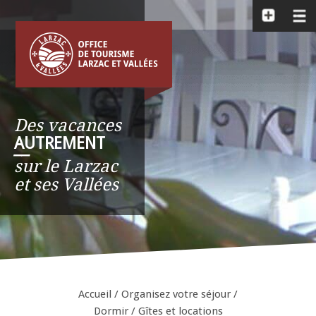
Des vacances
AUTREMENT
__
sur le Larzac
et ses Vallées
Accueil
/
Organisez votre séjour
/
Dormir
/
Gîtes et locations