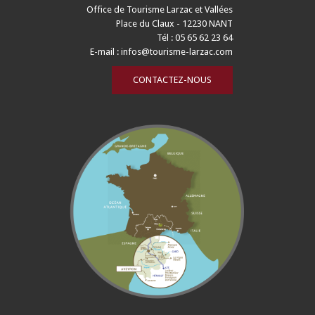
Office de Tourisme Larzac et Vallées
Place du Claux - 12230 NANT
Tél : 05 65 62 23 64
E-mail :
infos@tourisme-larzac.com
CONTACTEZ-NOUS