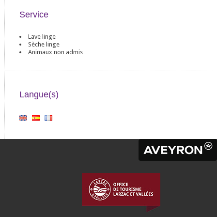
Service
Lave linge
Sèche linge
Animaux non admis
Langue(s)