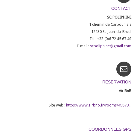
CONTACT
SC POLIPHINE
1 chemin de Carbounials
12230
St-Jean-du-Bruel
Tel : +33 (0)6 72 45 67 49
E-mail :
scpoliphine@gmail.com
RÉSERVATION
Air BnB
Site web :
https://www.airbnb.fr/rooms/49879...
COORDONNÉES GPS