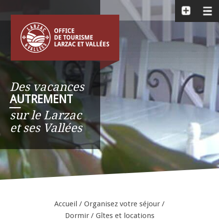
Des vacances
AUTREMENT
__
sur le Larzac
et ses Vallées
Accueil
/
Organisez votre séjour
/
Dormir
/
Gîtes et locations