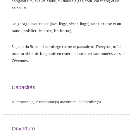
congélateur, lave-vaisselle, cuisinière à gaz, four, cafetière) et un
salon TV.
U
n
garage avec cellier (lave-linge, sèche-linge), une terrasse et un
patio (mobilier de jardin, barbecue).
St-Jean du Bruel est un village calme et paisible de l'Aveyron, idéal
pour profiter de baignade en rivière et partir en randonnées vers les
Cévennes.
Capacités
6 Personne(s), 6 Personne(s) maximum, 3 Chambre(s)
Ouverture