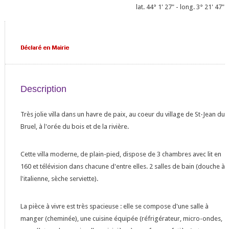
lat. 44° 1' 27" - long. 3° 21' 47"
Description
Très jolie villa dans un havre de paix, au coeur du village de St-Jean du
Bruel, à l'orée du bois et de la rivière.
Cette villa moderne, de plain-pied, dispose de 3 chambres avec lit en
160 et télévision dans chacune d'entre elles. 2 salles de bain (douche à
l'italienne, sèche serviette).
La pièce à vivre est très spacieuse : elle se compose d'une salle à
manger (cheminée), une cuisine équipée (réfrigérateur, micro-ondes,