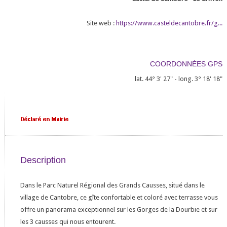
Site web :
https://www.casteldecantobre.fr/g...
COORDONNÉES GPS
lat. 44° 3' 27" - long. 3° 18' 18"
Description
Dans le Parc Naturel Régional des Grands Causses, situé dans le
village de Cantobre, ce gîte confortable et coloré avec terrasse vous
offre un panorama exceptionnel sur les Gorges de la Dourbie et sur
les 3 causses qui nous entourent.