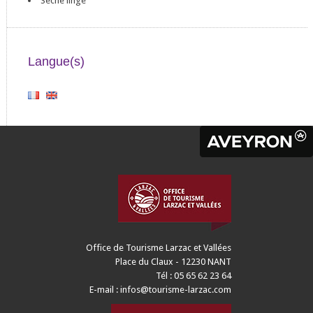
Sèche linge
Langue(s)
Office de Tourisme Larzac et Vallées
Place du Claux - 12230 NANT
Tél : 05 65 62 23 64
E-mail :
infos@tourisme-larzac.com