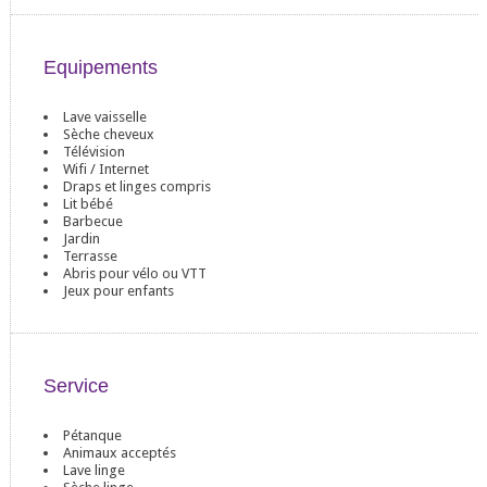
Equipements
Lave vaisselle
Sèche cheveux
Télévision
Wifi / Internet
Draps et linges compris
Lit bébé
Barbecue
Jardin
Terrasse
Abris pour vélo ou VTT
Jeux pour enfants
Service
Pétanque
Animaux acceptés
Lave linge