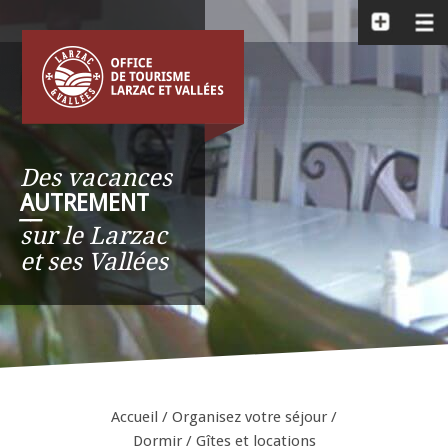
Des vacances
AUTREMENT
__
sur le Larzac
et ses Vallées
Accueil
/
Organisez votre séjour
/
Dormir
/
Gîtes et locations