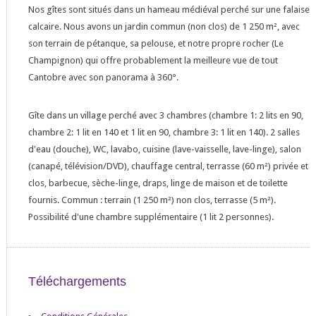
Nos gîtes sont situés dans un hameau médiéval perché sur une falaise
calcaire. Nous avons un jardin commun (non clos) de 1 250 m², avec
son terrain de pétanque, sa pelouse, et notre propre rocher (Le
Champignon) qui offre probablement la meilleure vue de tout
Cantobre avec son panorama à 360°.
Gîte dans un village perché avec 3 chambres (chambre 1: 2 lits en 90,
chambre 2: 1 lit en 140 et 1 lit en 90, chambre 3: 1 lit en 140). 2 salles
d'eau (douche), WC, lavabo, cuisine (lave-vaisselle, lave-linge), salon
(canapé, télévision/DVD), chauffage central, terrasse (60 m²) privée et
clos, barbecue, sèche-linge, draps, linge de maison et de toilette
fournis. Commun : terrain (1 250 m²) non clos, terrasse (5 m²).
Possibilité d'une chambre supplémentaire (1 lit 2 personnes).
Téléchargements