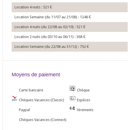
Location 4 nuits : 521
€
Location Semaine (du 11/07 au 21/08) : 1248
€
Location 4 nuits (du 22/08 au 02/10) : 521
€
Location 2 nuits (du 03/10 au 06/11) : 368
€
Location Semaine (du 22/08 au 31/12) : 752
€
Moyens de paiement
Carte bancaire
Chèque
Chèques Vacances (Classic)
Espèces
Paypal
Virements
Chèques Vacances (Connect)