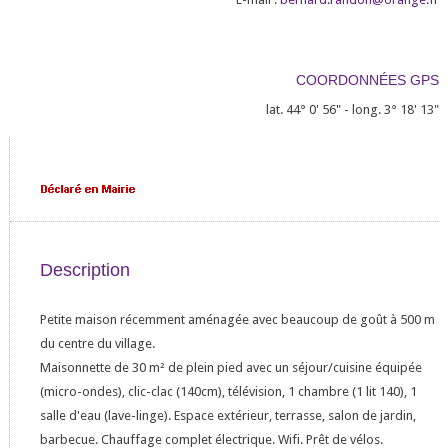
COORDONNÉES GPS
lat. 44° 0' 56" - long. 3° 18' 13"
Description
Petite maison récemment aménagée avec beaucoup de goût à 500 m
du centre du village.
Maisonnette de 30 m² de plein pied avec un séjour/cuisine équipée
(micro-ondes), clic-clac (140cm), télévision, 1 chambre (1 lit 140), 1
salle d'eau (lave-linge). Espace extérieur, terrasse, salon de jardin,
barbecue. Chauffage complet électrique. Wifi. Prêt de vélos.