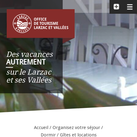
Des vacances
AUTREMENT
__
sur le Larzac
et ses Vallées
Accueil
/
Organisez votre séjour
/
Dormir
/
Gîtes et locations