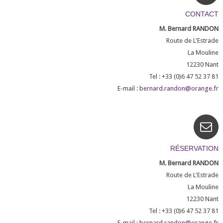
CONTACT
M. Bernard RANDON
Route de L'Estrade
La Mouline
12230
Nant
Tel : +33 (0)6 47 52 37 81
E-mail :
bernard.randon@orange.fr
RÉSERVATION
M. Bernard RANDON
Route de L'Estrade
La Mouline
12230
Nant
Tel : +33 (0)6 47 52 37 81
E-mail :
bernard.randon@orange.fr