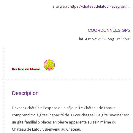
Site web :
https://chateaudelatour-aveyron.f...
COORDONNÉES GPS
lat. 43° 52' 21" - long. 3° 1' 50"
Description
Devenez châtelain l'espace d'un séjour. Le Château de Latour
comprend trois gîtes (capacité de 13 couchages). Le gîte "Avoine" est
un gîte familial 5 places en pierre apparente au sein même du
Château de Latour. Bienvenu au Château.