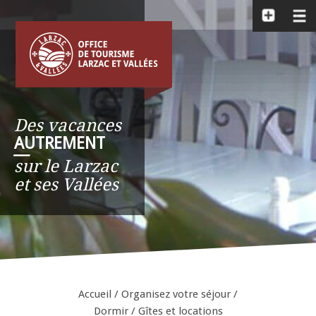
Des vacances
AUTREMENT
__
sur le Larzac
et ses Vallées
Accueil
/
Organisez votre séjour
/
Dormir
/
Gîtes et locations