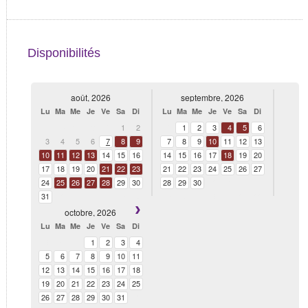
Disponibilités
août, 2026
septembre, 2026
Lu
Ma
Me
Je
Ve
Sa
Di
Lu
Ma
Me
Je
Ve
Sa
Di
27
28
29
30
31
1
2
31
1
2
3
4
5
6
3
4
5
6
7
8
9
7
8
9
10
11
12
13
10
11
12
13
14
15
16
14
15
16
17
18
19
20
17
18
19
20
21
22
23
21
22
23
24
25
26
27
24
25
26
27
28
29
30
28
29
30
1
2
3
4
31
1
2
3
4
5
6
5
6
7
8
9
10
11
octobre, 2026
Lu
Ma
Me
Je
Ve
Sa
Di
28
29
30
1
2
3
4
5
6
7
8
9
10
11
12
13
14
15
16
17
18
19
20
21
22
23
24
25
26
27
28
29
30
31
1