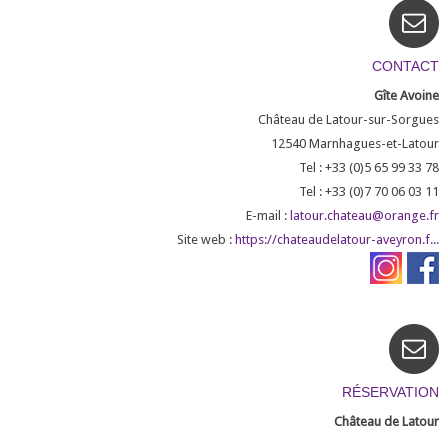
CONTACT
Gîte Avoine
Château de Latour-sur-Sorgues
12540
Marnhagues-et-Latour
Tel : +33 (0)5 65 99 33 78
Tel : +33 (0)7 70 06 03 11
E-mail :
latour.chateau@orange.fr
Site web :
https://chateaudelatour-aveyron.f...
RÉSERVATION
Château de Latour