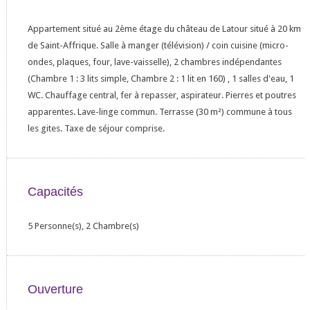
Appartement situé au 2ème étage du château de Latour situé à 20 km
de Saint-Affrique. Salle à manger (télévision) / coin cuisine (micro-
ondes, plaques, four, lave-vaisselle), 2 chambres indépendantes
(Chambre 1 : 3 lits simple, Chambre 2 : 1 lit en 160) , 1 salles d'eau, 1
WC. Chauffage central, fer à repasser, aspirateur. Pierres et poutres
apparentes. Lave-linge commun. Terrasse (30 m²) commune à tous
les gites. Taxe de séjour comprise.
Capacités
5 Personne(s), 2 Chambre(s)
Ouverture