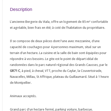
Description
L'ancienne Bergerie du Viala, offre un logement de 85 m² confortable
et agréable, bien frais en été; à coté de l'habitation du propriétaire.
Il se compose de deux pièces dont l'une avec mezzanine, d'une
capacité de couchages pour 4 personnes maximum, situé sur un
terrain d'un hectare. La cuisine et la salle de bain sont équipées pour
répondre à vos besoins. Le gite est le point de départ idéal de
randonnées dans le parc naturel régional des Grands Causses, par le
GR71 C
, à pied, à cheval, VTT, proche du Caylar, la Couvertoirade,
Navacelles, Millau, St Affrique, plateau du Guillaumard. Situé à 1 heure
de Montpellier.
Animaux acceptés.
Grand parc d'un hectare fermé, parking voiture, barbecue.