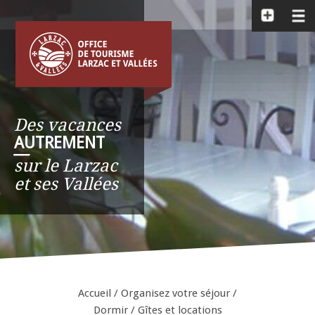
Des vacances
AUTREMENT
__
sur le Larzac
et ses Vallées
Accueil
/
Organisez votre séjour
/
Dormir
/
Gîtes et locations