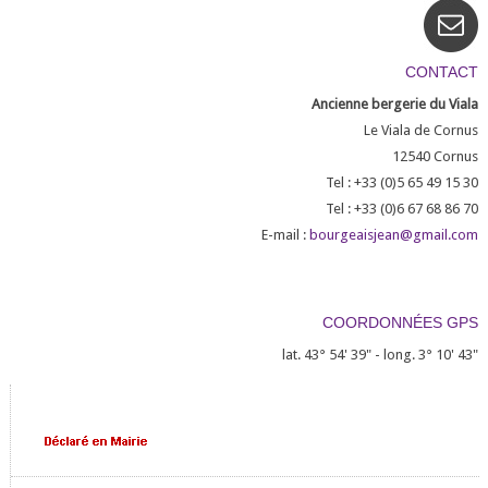
CONTACT
Ancienne bergerie du Viala
Le Viala de Cornus
12540
Cornus
Tel : +33 (0)5 65 49 15 30
Tel : +33 (0)6 67 68 86 70
E-mail :
bourgeaisjean@gmail.com
COORDONNÉES GPS
lat. 43° 54' 39" - long. 3° 10' 43"