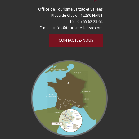
Office de Tourisme Larzac et Vallées
Place du Claux - 12230 NANT
Tél : 05 65 62 23 64
E-mail :
infos@tourisme-larzac.com
CONTACTEZ-NOUS