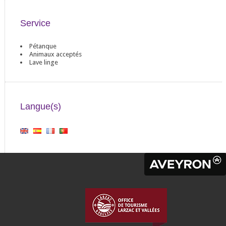
Service
Pétanque
Animaux acceptés
Lave linge
Langue(s)