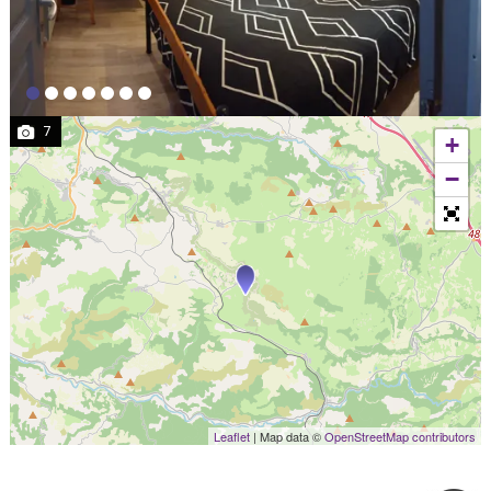
7
+
−
Leaflet
| Map data ©
OpenStreetMap contributors