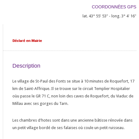
COORDONNÉES GPS
lat. 43° 55' 53" - long. 3° 4' 16"
Description
Le village de St-Paul des Fonts se situe à 10 minutes de Roquefort, 17
km de Saint-Affrique. Il se trouve sur le circuit Templier Hospitalier
oùu passe le GR 71 C, non loin des caves de Roquefort, du Viaduc de
Millau avec ses gorges du Tarn.
Les chambres d'hotes sont dans une ancienne bâtisse rénovée dans
un petit village bordé de ses falaises où coule un petit ruisseau.