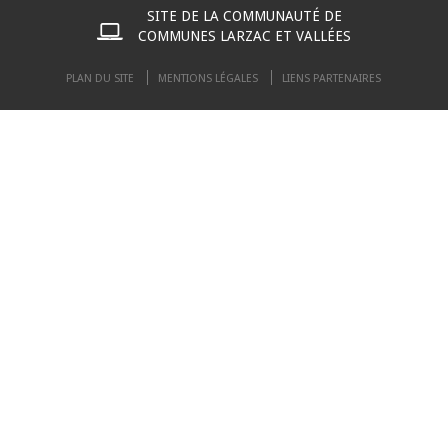
SITE DE LA COMMUNAUTÉ DE
COMMUNES LARZAC ET VALLÉES
PLAN DU SITE
MENTIONS LÉGALES
LIENS PARTENAIRES