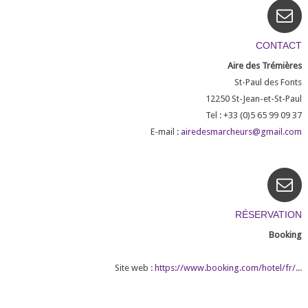
CONTACT
Aire des Trémières
St-Paul des Fonts
12250
St-Jean-et-St-Paul
Tel : +33 (0)5 65 99 09 37
E-mail :
airedesmarcheurs@gmail.com
RÉSERVATION
Booking
Site web :
https://www.booking.com/hotel/fr/...