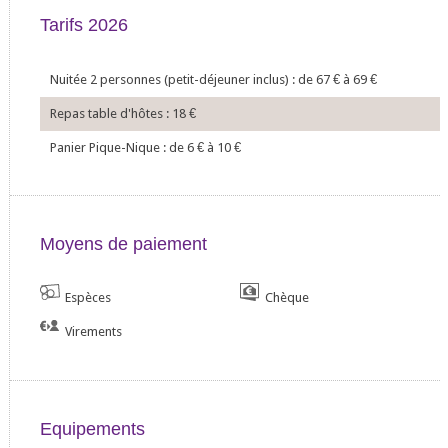
Tarifs 2026
Nuitée 2 personnes (petit-déjeuner inclus) : de 67
€
à 69
€
Repas table d'hôtes : 18
€
Panier Pique-Nique : de 6
€
à 10
€
Moyens de paiement
Espèces
Chèque
Virements
Equipements