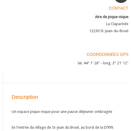
CONTACT
Aire de pique-nique
La Claparède
12230
St-Jean-du-Bruel
COORDONNÉES GPS
lat. 44° 1' 26" - long. 3° 21' 12"
Description
Un espace pique-nique pour une pause déjeuner ombragée
En l'entrée du village de St-Jean du Bruel, au bord de la D999.