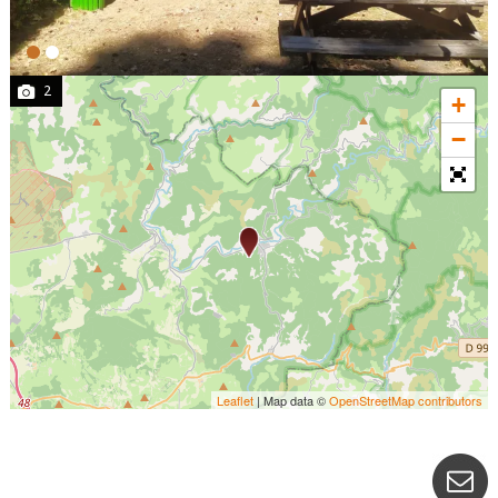
2
+
−
Leaflet
| Map data ©
OpenStreetMap contributors