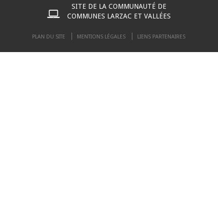
SITE DE LA COMMUNAUTÉ DE
COMMUNES LARZAC ET VALLÉES
PLAN DU SITE
MENTIONS LÉGALES
LIENS PARTENAIRES