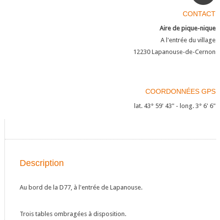
CONTACT
Aire de pique-nique
A l'entrée du village
12230
Lapanouse-de-Cernon
COORDONNÉES GPS
lat. 43° 59' 43" - long. 3° 6' 6"
Description
Au bord de la D77, à l'entrée de Lapanouse.
Trois tables ombragées à disposition.