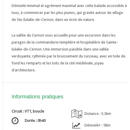
Dénivelé minimal et agrément maximal avec cette balade accessible à
tous, à commencer par les plus jeunes, qui gravite autour du village
de Ste-Eulalie-de-Cernon, dans un écrin de nature.
La vallée du Cernon vous accueille pour une excursion dans les
parages de la commanderie templière et hospitalière de Sainte-
Eulalie-de-Cernon. Une immersion paisible dans une vallée
verdoyante, rythmée par le bruissement du ruisseau, avec en toile de
fond les remparts et les toits de la cité médiévale, joyau
d'architecture.
Informations pratiques
Circuit : VTT, boucle
Distance : 3.3km
Durée : 0h40
Dénivelé+ : 58m