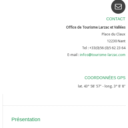
CONTACT
Office de Tourisme Larzac et Vallées
Place du Claux
12230
Nant
Tel : +33(0)56 (0)5 62 23 64
E-mail :
infos@tourisme-larzac.com
COORDONNÉES GPS
lat. 43° 58' 57" - long. 3° 8' 8"
Présentation