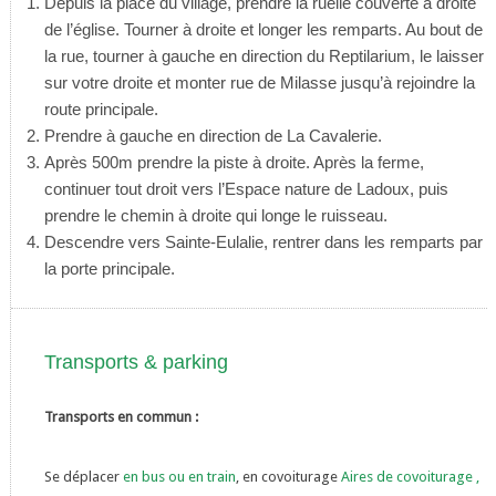
Depuis la place du village, prendre la ruelle couverte à droite
de l’église. Tourner à droite et longer les remparts. Au bout de
la rue, tourner à gauche en direction du Reptilarium, le laisser
sur votre droite et monter rue de Milasse jusqu’à rejoindre la
route principale.
Prendre à gauche en direction de La Cavalerie.
Après 500m prendre la piste à droite. Après la ferme,
continuer tout droit vers l’Espace nature de Ladoux, puis
prendre le chemin à droite qui longe le ruisseau.
Descendre vers Sainte-Eulalie, rentrer dans les remparts par
la porte principale.
Transports & parking
Transports en commun :
Se déplacer
en bus ou en train
, en covoiturage
Aires de covoiturage
,