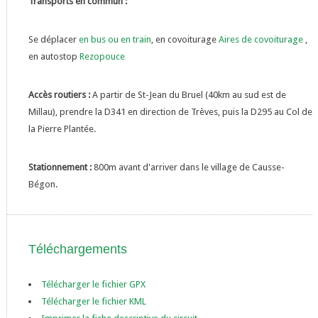
Transports en commun :
Se déplacer
en bus ou en train
, en covoiturage
Aires de covoiturage
,
en autostop
Rezopouce
Accès routiers :
A partir de St-Jean du Bruel (40km au sud est de
Millau), prendre la D341 en direction de Trèves, puis la D295 au Col de
la Pierre Plantée.
Stationnement :
800m avant d'arriver dans le village de Causse-
Bégon.
Téléchargements
Télécharger le fichier GPX
Télécharger le fichier KML