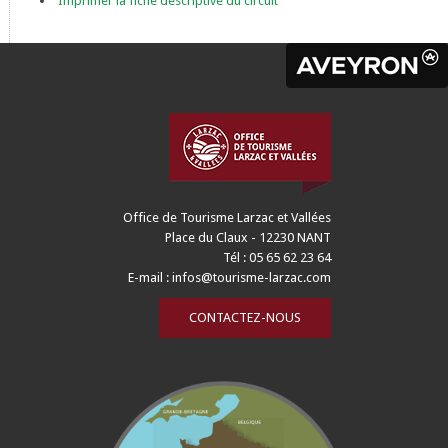
Imprimer la fiche descriptive du circuit
Office de Tourisme Larzac et Vallées
Place du Claux - 12230 NANT
Tél : 05 65 62 23 64
E-mail :
infos@tourisme-larzac.com
CONTACTEZ-NOUS