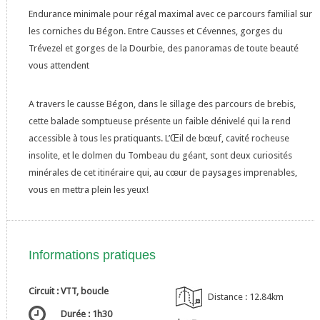
Endurance minimale pour régal maximal avec ce parcours familial sur
les corniches du Bégon. Entre Causses et Cévennes, gorges du
Trévezel et gorges de la Dourbie, des panoramas de toute beauté
vous attendent
A travers le causse Bégon, dans le sillage des parcours de brebis,
cette balade somptueuse présente un faible dénivelé qui la rend
accessible à tous les pratiquants. L’Œil de bœuf, cavité rocheuse
insolite, et le dolmen du Tombeau du géant, sont deux curiosités
minérales de cet itinéraire qui, au cœur de paysages imprenables,
vous en mettra plein les yeux!
Informations pratiques
Circuit : VTT, boucle
Distance : 12.84km
Durée : 1h30