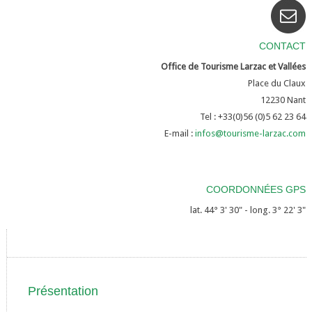
CONTACT
Office de Tourisme Larzac et Vallées
Place du Claux
12230
Nant
Tel : +33(0)56 (0)5 62 23 64
E-mail :
infos@tourisme-larzac.com
COORDONNÉES GPS
lat. 44° 3' 30" - long. 3° 22' 3"
Présentation