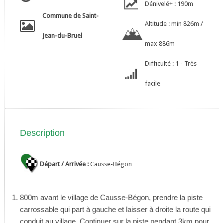
Dénivelé+ : 190m
Commune de Saint-
Altitude : min 826m /
Jean-du-Bruel
max 886m
Difficulté : 1 - Très
facile
Description
Départ / Arrivée :
Causse-Bégon
800m avant le village de Causse-Bégon, prendre la piste
carrossable qui part à gauche et laisser à droite la route qui
conduit au village. Continuer sur la piste pendant 3km pour