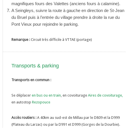
magnifiques fours des Valettes (anciens fours à calamine).
A Seingleys, suivre la route à gauche en direction de St-Jean
du Bruel puis à l’entrée du village prendre à droite la rue du
Pont Vieux pour rejoindre le parking.
Remarque :
Circuit très difficile à VTTAE (portage)
Transports & parking
Transports en commun :
Se déplacer
en bus ou en train
, en covoiturage
Aires de covoiturage
,
en autostop
Rezopouce
Accès routiers :
A 40km au sud-est de Millau par le D809 et la D999
(Plateau du Larzac) ou par la D991 et D999 (Gorges de la Dourbie).