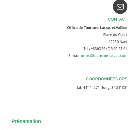
CONTACT
Office de Tourisme Larzac et Vallées
Place du Claux
12230
Nant
Tel : +33(0)56 (0)5 62 23 64
E-mail :
infos@tourisme-larzac.com
COORDONNÉES GPS
lat. 44° 1' 27" - long. 3° 21' 35"
Présentation