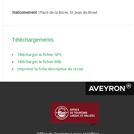
Stationnement :
Place de la Borie, St-Jean du Bruel
Téléchargements
Télécharger le fichier GPX
Télécharger le fichier KML
Imprimer la fiche descriptive du circuit
Office de Tourisme Larzac et Vallées