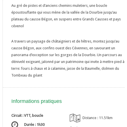
Au gré de pistes et d’anciens chemins muletiers, une boucle
époustouflante qui vous mène de la vallée de la Dourbie jusqu’au
plateau du causse Bégon, en suspens entre Grands Causses et pays
cévenol
A travers un paysage de châtaigniers et de hêtres, montez jusqu’au
causse Bégon, aux confins ouest des Cévennes, en savourant un
panorama d’exception sur les gorges de la Dourbie. Un parcours au
dénivelé exigeant, jalonné par un patrimoine qui invite à mettre pied à
terre: fours à chaux et à calamine, jasse de la Baumelle, dolmen du
Tombeau du géant
Informations pratiques
Circuit : VTT, boucle
Distance : 11.51km
Durée : 1h30