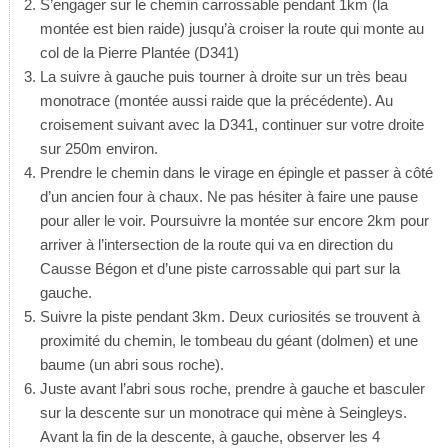
S’engager sur le chemin carrossable pendant 1km (la
montée est bien raide) jusqu’à croiser la route qui monte au
col de la Pierre Plantée (D341)
La suivre à gauche puis tourner à droite sur un très beau
monotrace (montée aussi raide que la précédente). Au
croisement suivant avec la D341, continuer sur votre droite
sur 250m environ.
Prendre le chemin dans le virage en épingle et passer à côté
d’un ancien four à chaux. Ne pas hésiter à faire une pause
pour aller le voir. Poursuivre la montée sur encore 2km pour
arriver à l’intersection de la route qui va en direction du
Causse Bégon et d’une piste carrossable qui part sur la
gauche.
Suivre la piste pendant 3km. Deux curiosités se trouvent à
proximité du chemin, le tombeau du géant (dolmen) et une
baume (un abri sous roche).
Juste avant l’abri sous roche, prendre à gauche et basculer
sur la descente sur un monotrace qui mène à Seingleys.
Avant la fin de la descente, à gauche, observer les 4