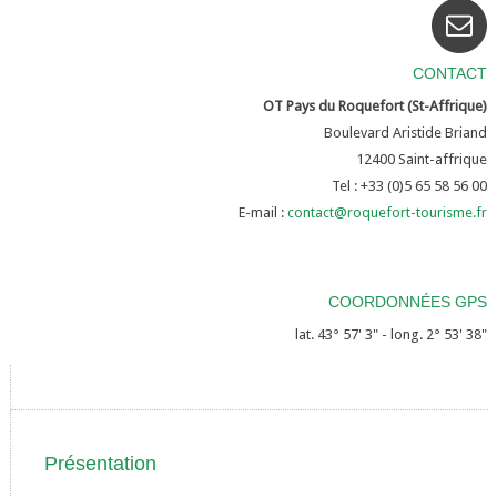
CONTACT
OT Pays du Roquefort (St-Affrique)
Boulevard Aristide Briand
12400
Saint-affrique
Tel : +33 (0)5 65 58 56 00
E-mail :
contact@roquefort-tourisme.fr
COORDONNÉES GPS
lat. 43° 57' 3" - long. 2° 53' 38"
Présentation