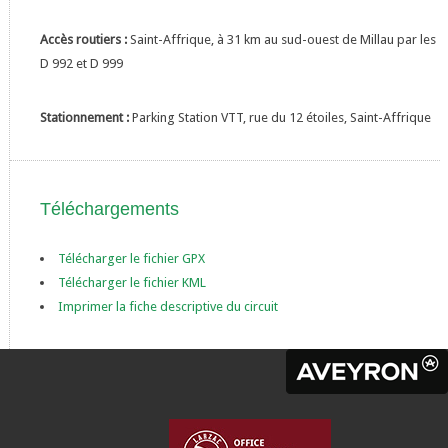
Accès routiers :
Saint-Affrique, à 31 km au sud-ouest de Millau par les
D 992 et D 999
Stationnement :
Parking Station VTT, rue du 12 étoiles, Saint-Affrique
Téléchargements
Télécharger le fichier GPX
Télécharger le fichier KML
Imprimer la fiche descriptive du circuit