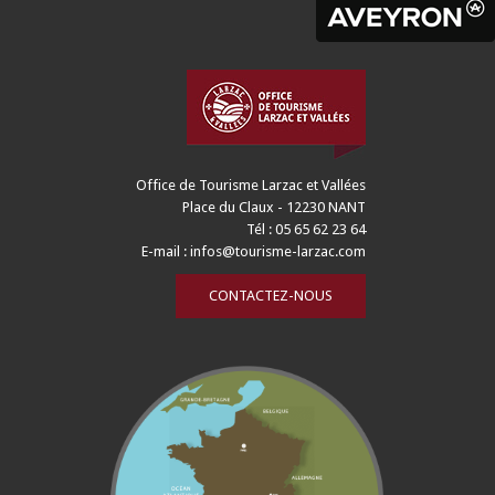
Office de Tourisme Larzac et Vallées
Place du Claux - 12230 NANT
Tél : 05 65 62 23 64
E-mail :
infos@tourisme-larzac.com
CONTACTEZ-NOUS