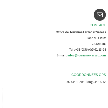
CONTACT
Office de Tourisme Larzac et Vallées
Place du Claux
12230
Nant
Tel : +33(0)56 (0)5 62 23 64
E-mail :
infos@tourisme-larzac.com
COORDONNÉES GPS
lat. 44° 1' 20" - long. 3° 18' 8"