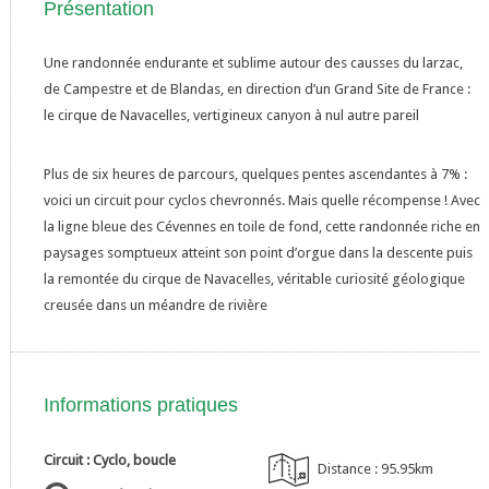
Présentation
Une randonnée endurante et sublime autour des causses du larzac,
de Campestre et de Blandas, en direction d’un Grand Site de France :
le cirque de Navacelles, vertigineux canyon à nul autre pareil
Plus de six heures de parcours, quelques pentes ascendantes à 7% :
voici un circuit pour cyclos chevronnés. Mais quelle récompense ! Avec
la ligne bleue des Cévennes en toile de fond, cette randonnée riche en
paysages somptueux atteint son point d’orgue dans la descente puis
la remontée du cirque de Navacelles, véritable curiosité géologique
creusée dans un méandre de rivière
Informations pratiques
Circuit : Cyclo, boucle
Distance : 95.95km