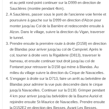
et au petit rond-point continuer sur la D999 en direction de
Sauclières (montée pendant 4km).
A Sauclières, passer sous le pont de l'ancienne voie ferrée et
poursuivre à gauche sur la D999 en direction d’Alzon pour
monter jusqu'au Col de la Barrière et redescendre ensuite à
Alzon. Dans le village, suivre la direction du Vigan, traverser
le tunnel.
Prendre ensuite la première route à droite (D158) en direction
de Blandas pour arriver jusqu'au col de Campviel. Après le
col, tourner à droite vers la Rigalderie (D813), traverser le
hameau, et ensuite continuer tout droit jusqu’au col de
Fontanet pour retrouver la D158 qui mène à Blandas. Au
milieu du village suivre la direction du Cirque de Navacelles.
S'engager à droite sur la D713, faire un arrêt au belvédère de
Blandas pour admirer la vue puis descendre dans le cirque
jusqu’à Navacelles. Continuer sur la D130. Grimper pendant
4 km pour arriver jusqu’au belvédère de la Baume Auriol et
rejoindre ensuite St-Maurice de Navacelles. Prendre ensuite
la D152E2 en direction des Besses. Avant Les Besses,