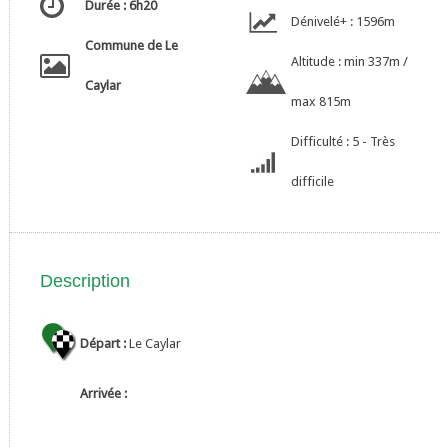
Durée : 6h20
Dénivelé+ : 1596m
Commune de Le
Altitude : min 337m /
Caylar
max 815m
Difficulté : 5 - Très
difficile
Description
Départ :
Le Caylar
Arrivée :