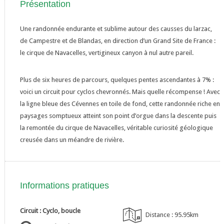
Présentation
Une randonnée endurante et sublime autour des causses du larzac,
de Campestre et de Blandas, en direction d’un Grand Site de France :
le cirque de Navacelles, vertigineux canyon à nul autre pareil.
Plus de six heures de parcours, quelques pentes ascendantes à 7% :
voici un circuit pour cyclos chevronnés. Mais quelle récompense ! Avec
la ligne bleue des Cévennes en toile de fond, cette randonnée riche en
paysages somptueux atteint son point d’orgue dans la descente puis
la remontée du cirque de Navacelles, véritable curiosité géologique
creusée dans un méandre de rivière.
Informations pratiques
Circuit : Cyclo, boucle
Distance : 95.95km