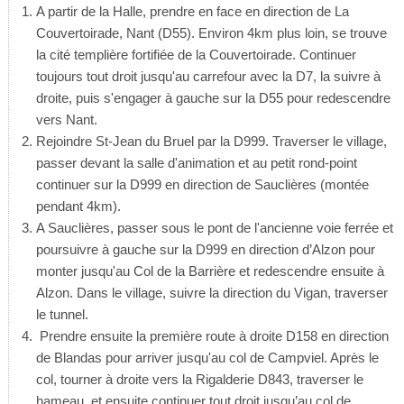
A partir de la Halle, prendre en face en direction de La
Couvertoirade, Nant (D55). Environ 4km plus loin, se trouve
la cité templière fortifiée de la Couvertoirade. Continuer
toujours tout droit jusqu'au carrefour avec la D7, la suivre à
droite, puis s'engager à gauche sur la D55 pour redescendre
vers Nant.
Rejoindre St-Jean du Bruel par la D999. Traverser le village,
passer devant la salle d'animation et au petit rond-point
continuer sur la D999 en direction de Sauclières (montée
pendant 4km).
A Sauclières, passer sous le pont de l'ancienne voie ferrée et
poursuivre à gauche sur la D999 en direction d’Alzon pour
monter jusqu'au Col de la Barrière et redescendre ensuite à
Alzon. Dans le village, suivre la direction du Vigan, traverser
le tunnel.
Prendre ensuite la première route à droite D158 en direction
de Blandas pour arriver jusqu'au col de Campviel. Après le
col, tourner à droite vers la Rigalderie D843, traverser le
hameau, et ensuite continuer tout droit jusqu’au col de