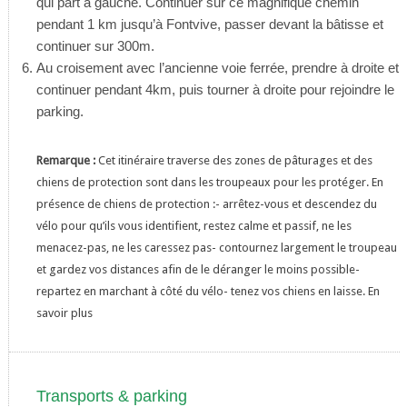
qui part à gauche. Continuer sur ce magnifique chemin
pendant 1 km jusqu’à Fontvive, passer devant la bâtisse et
continuer sur 300m.
Au croisement avec l’ancienne voie ferrée, prendre à droite et
continuer pendant 4km, puis tourner à droite pour rejoindre le
parking.
Remarque :
Cet itinéraire traverse des zones de pâturages et des
chiens de protection sont dans les troupeaux pour les protéger. En
présence de chiens de protection :- arrêtez-vous et descendez du
vélo pour qu’ils vous identifient, restez calme et passif, ne les
menacez-pas, ne les caressez pas- contournez largement le troupeau
et gardez vos distances afin de le déranger le moins possible-
repartez en marchant à côté du vélo- tenez vos chiens en laisse. En
savoir plus
Transports & parking