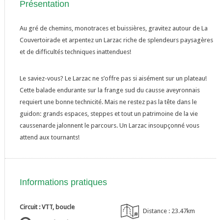
Présentation
Au gré de chemins, monotraces et buissières, gravitez autour de La
Couvertoirade et arpentez un Larzac riche de splendeurs paysagères
et de difficultés techniques inattendues!
Le saviez-vous? Le Larzac ne s’offre pas si aisément sur un plateau!
Cette balade endurante sur la frange sud du causse aveyronnais
requiert une bonne technicité. Mais ne restez pas la tête dans le
guidon: grands espaces, steppes et tout un patrimoine de la vie
caussenarde jalonnent le parcours. Un Larzac insoupçonné vous
attend aux tournants!
Informations pratiques
Circuit : VTT, boucle
Distance : 23.47km