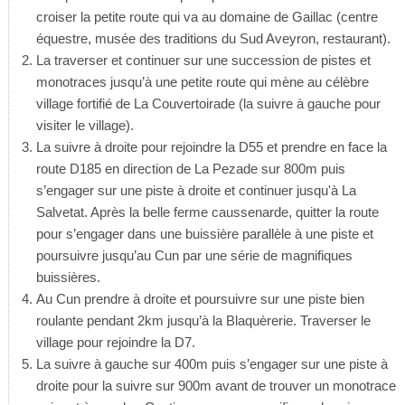
croiser la petite route qui va au domaine de Gaillac (centre
équestre, musée des traditions du Sud Aveyron, restaurant).
La traverser et continuer sur une succession de pistes et
monotraces jusqu’à une petite route qui mène au célèbre
village fortifié de La Couvertoirade (la suivre à gauche pour
visiter le village).
La suivre à droite pour rejoindre la D55 et prendre en face la
route D185 en direction de La Pezade sur 800m puis
s’engager sur une piste à droite et continuer jusqu'à La
Salvetat. Après la belle ferme caussenarde, quitter la route
pour s’engager dans une buissière parallèle à une piste et
poursuivre jusqu’au Cun par une série de magnifiques
buissières.
Au Cun prendre à droite et poursuivre sur une piste bien
roulante pendant 2km jusqu’à la Blaquèrerie. Traverser le
village pour rejoindre la D7.
La suivre à gauche sur 400m puis s’engager sur une piste à
droite pour la suivre sur 900m avant de trouver un monotrace