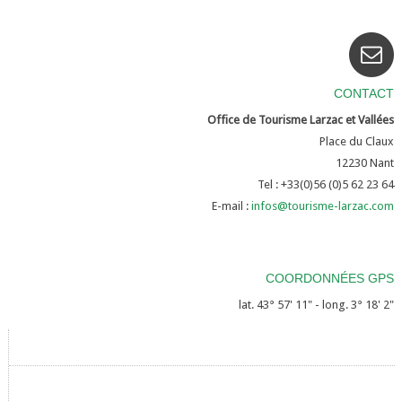
CONTACT
Office de Tourisme Larzac et Vallées
Place du Claux
12230
Nant
Tel : +33(0)56 (0)5 62 23 64
E-mail :
infos@tourisme-larzac.com
COORDONNÉES GPS
lat. 43° 57' 11" - long. 3° 18' 2"