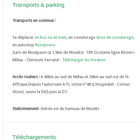
Transports & parking
Transports en commun :
Se déplacer
en bus ou en train
, en covoiturage
Aires de covoiturage
,
en autostop
Rezopouce
.
Gare de Montpaon (à 1,5km de Moulès): TER Occitanie ligne Béziers -
Millau - Clermont-Ferrand -
Télécharger les horaires
Accès routiers :
A 46km au sud de Millau et 26km au sud-est de St-
Affrique.Depuis l'autoroute A75, sortie n°48 (L'Hospitalet - Cornus
Alzon), suivre la D65 puis la D7.
Stationnement :
Entrée est du hameau de Moulès
Téléchargements