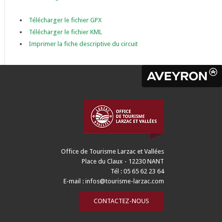
Télécharger le fichier GPX
Télécharger le fichier KML
Imprimer la fiche descriptive du circuit
Office de Tourisme Larzac et Vallées
Place du Claux - 12230 NANT
Tél : 05 65 62 23 64
E-mail :
infos@tourisme-larzac.com
CONTACTEZ-NOUS