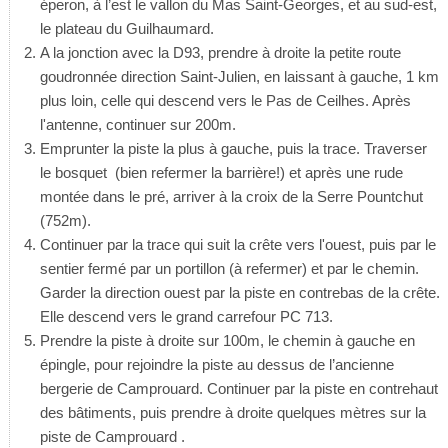
éperon, à l’est le vallon du Mas Saint-Georges, et au sud-est,
le plateau du Guilhaumard.
A la jonction avec la D93, prendre à droite la petite route
goudronnée direction Saint-Julien, en laissant à gauche, 1 km
plus loin, celle qui descend vers le Pas de Ceilhes. Après
l'antenne, continuer sur 200m.
Emprunter la piste la plus à gauche, puis la trace. Traverser
le bosquet (bien refermer la barrière!) et après une rude
montée dans le pré, arriver à la croix de la Serre Pountchut
(752m).
Continuer par la trace qui suit la crête vers l'ouest, puis par le
sentier fermé par un portillon (à refermer) et par le chemin.
Garder la direction ouest par la piste en contrebas de la crête.
Elle descend vers le grand carrefour PC 713.
Prendre la piste à droite sur 100m, le chemin à gauche en
épingle, pour rejoindre la piste au dessus de l’ancienne
bergerie de Camprouard. Continuer par la piste en contrehaut
des bâtiments, puis prendre à droite quelques mètres sur la
piste de Camprouard .