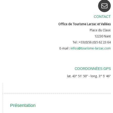
CONTACT
Office de Tourisme Larzac et Vallées
Place du Claux
12230
Nant
Tel : +33(0)56 (0)5 62 23 64
E-mail :
infos@tourisme-larzac.com
COORDONNÉES GPS
lat. 43° 51' 50" - long. 3° 5' 46"
Présentation