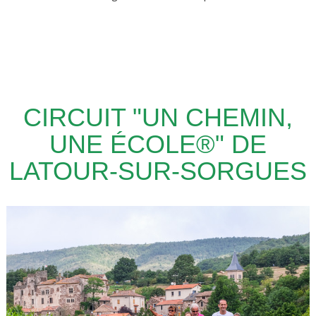
CIRCUIT "UN CHEMIN,
UNE ÉCOLE®" DE
LATOUR-SUR-SORGUES