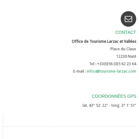
CONTACT
Office de Tourisme Larzac et Vallées
Place du Claux
12230
Nant
Tel : +33(0)56 (0)5 62 23 64
E-mail :
infos@tourisme-larzac.com
COORDONNÉES GPS
lat. 43° 52' 22" - long. 3° 1' 51"