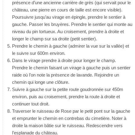
présence d’une ancienne carrière de grès (qui servait pour le
château, une pierre en cours de taille est encore visible).
Poursuivre jusqu’au virage en épingle, prendre le sentier à
gauche. Passer les bruyères. Prendre le sentier qui monte au
niveau du pin tortueux. Au croisement, prendre à droite et
longer le champ sur sa droite (petit sentier).
Prendre le chemin à gauche (admirer la vue sur la vallée) et
le suivre sur 600m environ.
Dans le virage prendre à droite pour longer le champ.
Prendre le chemin faisant un virage à gauche puis un sentier
raide où l’on note la présence de lavande. Rejoindre un
chemin qui longe une clôture.
Suivre à gauche sur la petite route goudronnée sur 450m
environ, puis au croisement, prendre la route à droite et
continuer tout droit.
Traverser le ruisseau de Rose par le petit pont sur la gauche
et emprunter le chemin en contrebas du cimetière. Noter à
droite la maison bâtie sur le ruisseau. Redescendre vers
l’esplanade du château.