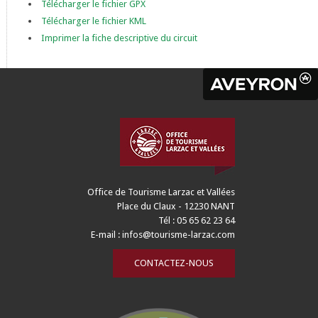
Télécharger le fichier GPX
Télécharger le fichier KML
Imprimer la fiche descriptive du circuit
Office de Tourisme Larzac et Vallées
Place du Claux - 12230 NANT
Tél : 05 65 62 23 64
E-mail :
infos@tourisme-larzac.com
CONTACTEZ-NOUS