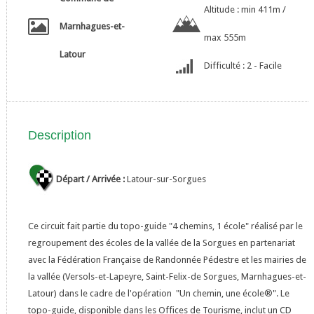
Altitude : min 411m /
Marnhagues-et-
max 555m
Latour
Difficulté : 2 - Facile
Description
Départ / Arrivée :
Latour-sur-Sorgues
Ce circuit fait partie du topo-guide "4 chemins, 1 école" réalisé par le
regroupement des écoles de la vallée de la Sorgues en partenariat
avec la Fédération Française de Randonnée Pédestre et les mairies de
la vallée (Versols-et-Lapeyre, Saint-Felix-de Sorgues, Marnhagues-et-
Latour) dans le cadre de l'opération "Un chemin, une école®". Le
topo-guide, disponible dans les Offices de Tourisme, inclut un CD