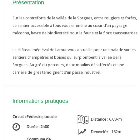
Présentation
Sur les contreforts de la vallée de la Sorgues, entre rougiers et forêts,
ce sentier accessible à tous vous emmène au cœur d’un paysage
méconnu, havre de biodiversité pour la faune et la flore caussenardes
Le château médiéval de Latour vous accueille pour une balade sur les
sentiers champêtres et boisés qui surplombent la vallée de la
Sorgues. Au gré du parcours, deux moulins désaffectés et une
carrière de grès témoignent d’un passé industriel.
Informations pratiques
Circuit : Pédestre, boucle
Distance : 6.09km
Durée : 2h00
Dénivelé+ : 162m
Commune de