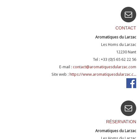
CONTACT
Aromatiques du Larzac
Les Homs du Larzac
12230
Nant
Tel : +33 (0)5 65 62 22 56
E-mail :
contact@aromatiquesdularzac.com
Site web :
https://www.aromatiquesdularzac.c...
RÉSERVATION
Aromatiques du Larzac
Les Homs du Larzac