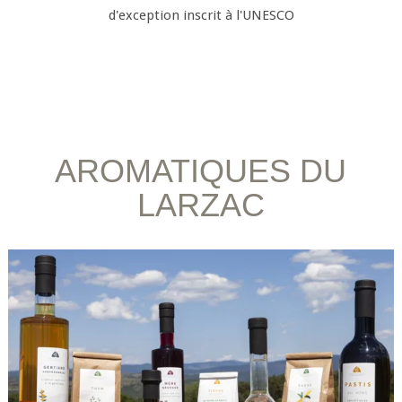
d'exception inscrit à l'UNESCO
AROMATIQUES DU
LARZAC