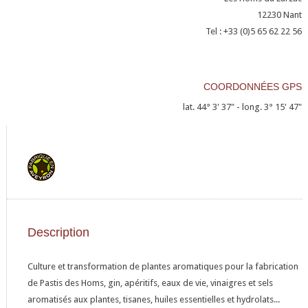
12230
Nant
Tel : +33 (0)5 65 62 22 56
COORDONNÉES GPS
lat. 44° 3' 37" - long. 3° 15' 47"
Description
Culture et transformation de plantes aromatiques pour la fabrication
de Pastis des Homs, gin, apéritifs, eaux de vie, vinaigres et sels
aromatisés aux plantes, tisanes, huiles essentielles et hydrolats...