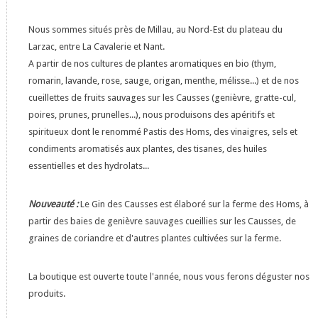
Nous sommes situés près de Millau, au Nord-Est du plateau du
Larzac, entre La Cavalerie et Nant.
A partir de nos cultures de plantes aromatiques en bio (thym,
romarin, lavande, rose, sauge, origan, menthe, mélisse...) et de nos
cueillettes de fruits sauvages sur les Causses (genièvre, gratte-cul,
poires, prunes, prunelles...), nous produisons des apéritifs et
spiritueux dont le renommé Pastis des Homs, des vinaigres, sels et
condiments aromatisés aux plantes, des tisanes, des huiles
essentielles et des hydrolats...
Nouveauté :
Le Gin des Causses est élaboré sur la ferme des Homs, à
partir des baies de genièvre sauvages cueillies sur les Causses, de
graines de coriandre et d'autres plantes cultivées sur la ferme.
La boutique est ouverte toute l'année, nous vous ferons déguster nos
produits.