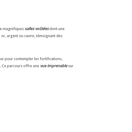
 de magnifiques
salles voûtées
dont une
n or, argent ou cuivre, témoignant des
eur pour contempler les fortifications,
r. Ce parcours offre une
vue imprenable
sur