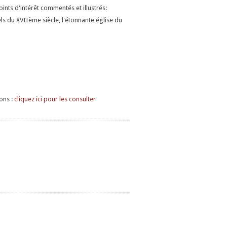
nts d'intérêt commentés et illustrés:
ls du XVIIème siècle, l'étonnante église du
ons :
cliquez ici pour les consulter