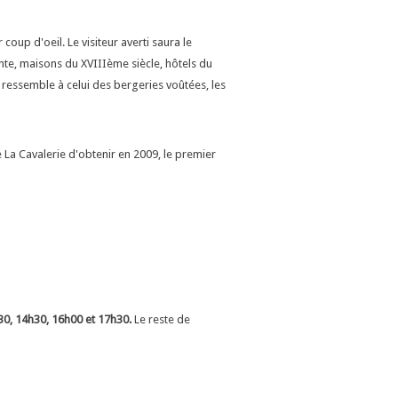
 coup d'oeil. Le visiteur averti saura le
ante, maisons du XVIIIème siècle, hôtels du
r ressemble à celui des bergeries voûtées, les
 La Cavalerie d'obtenir en 2009, le premier
0, 14h30, 16h00 et 17h30.
Le reste de