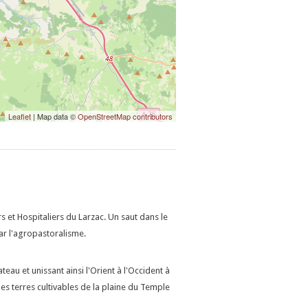
Leaflet
| Map data ©
OpenStreetMap contributors
rs et Hospitaliers du Larzac. Un saut dans le
r l'agropastoralisme.
eau et unissant ainsi l'Orient à l'Occident à
les terres cultivables de la plaine du Temple