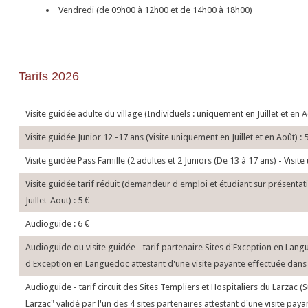
Vendredi (de 09h00 à 12h00 et de 14h00 à 18h00)
Tarifs 2026
Visite guidée adulte du village (Individuels : uniquement en Juillet et en A
Visite guidée Junior 12 -17 ans (Visite uniquement en Juillet et en Août) : 
Visite guidée Pass Famille (2 adultes et 2 Juniors (De 13 à 17 ans) - Visit
Visite guidée tarif réduit (demandeur d'emploi et étudiant sur présentatio
Juillet-Aout) : 5
€
Audioguide : 6
€
Audioguide ou visite guidée - tarif partenaire Sites d'Exception en Lan
d'Exception en Languedoc attestant d'une visite payante effectuée dans l
Audioguide - tarif circuit des Sites Templiers et Hospitaliers du Larzac 
Larzac" validé par l'un des 4 sites partenaires attestant d'une visite pay