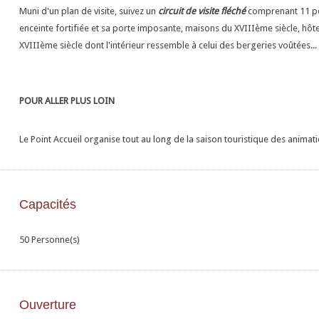
Muni d'un plan de visite, suivez un
circuit de visite fléché
comprenant 11 poi
enceinte fortifiée et sa porte imposante, maisons du XVIIIème siècle, hôte
XVIIIème siècle dont l'intérieur ressemble à celui des bergeries voûtées...
POUR ALLER PLUS LOIN
Le Point Accueil organise tout au long de la saison touristique des animati
Capacités
50 Personne(s)
Ouverture