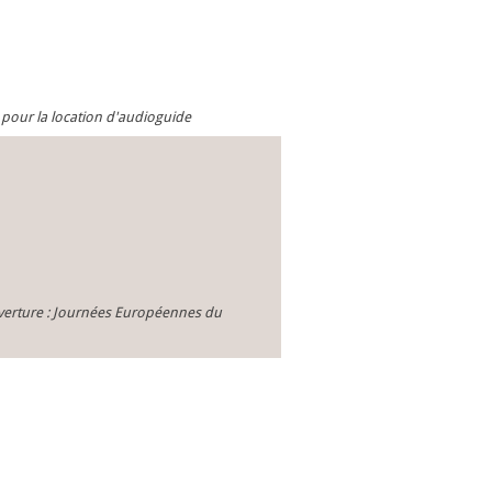
 pour la location d'audioguide
Ouverture : Journées Européennes du