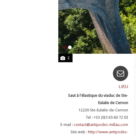
2
LIEU
Saut à l'élastique du viaduc de Ste-
Eulalie de Cernon
12230
Ste-Eulalie-de-Cernon
Tel : +33 (0)5 65 60 72 03
E-mail :
contact@antipodes-millau.com
Site web :
http://www.antipodes-