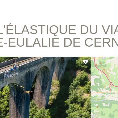
L'ÉLASTIQUE DU V
E-EULALIE DE CER