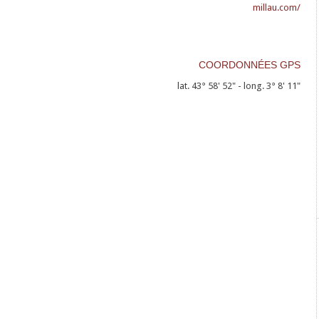
millau.com/
COORDONNÉES GPS
lat. 43° 58' 52" - long. 3° 8' 11"