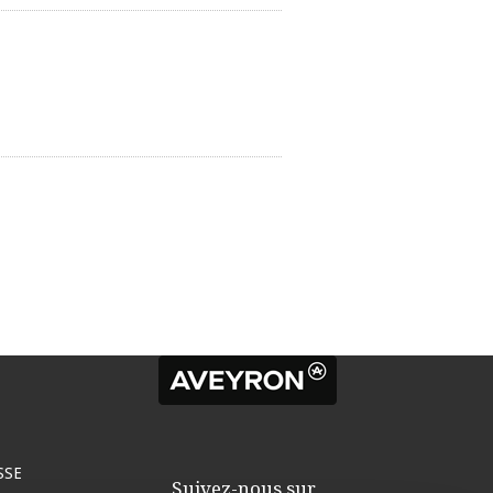
SSE
Suivez-nous sur