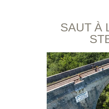
SAUT À 
ST