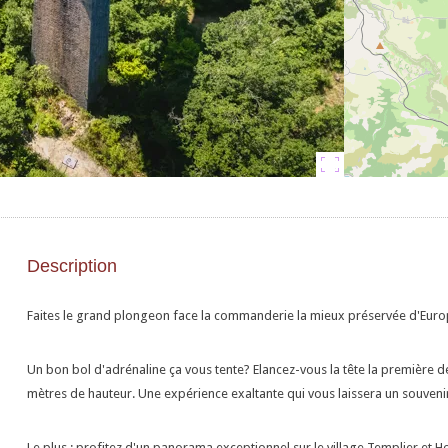
Description
Faites le grand plongeon face la commanderie la mieux préservée d'Euro
Un bon bol d'adrénaline ça vous tente? Elancez-vous la tête la première d
mètres de hauteur. Une expérience exaltante qui vous laissera un souvenir i
Le plus : profitez d'un panorama exceptionnel sur le village Templier et Ho