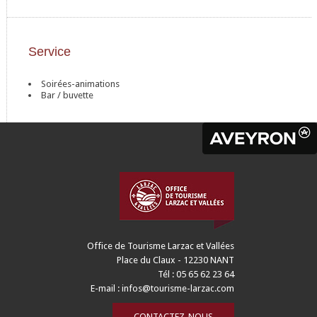
Service
Soirées-animations
Bar / buvette
Office de Tourisme Larzac et Vallées
Place du Claux - 12230 NANT
Tél : 05 65 62 23 64
E-mail :
infos@tourisme-larzac.com
CONTACTEZ-NOUS