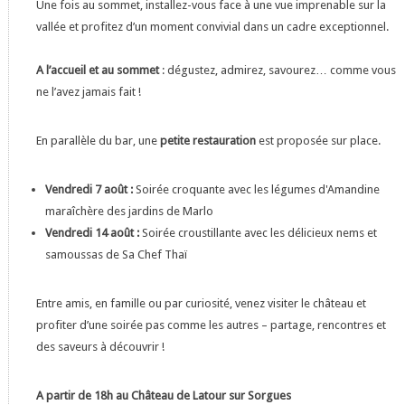
Une fois au sommet, installez-vous face à une vue imprenable sur la
vallée et profitez d’un moment convivial dans un cadre exceptionnel.
A l’accueil et au sommet
: dégustez, admirez, savourez… comme vous
ne l’avez jamais fait !
En parallèle du bar, une
petite restauration
est proposée sur place.
Vendredi 7 août :
Soirée croquante avec les légumes d'Amandine
maraîchère des jardins de Marlo
Vendredi 14 août :
Soirée croustillante avec les délicieux nems et
samoussas de Sa Chef Thaï
Entre amis, en famille ou par curiosité, venez visiter le château et
profiter d’une soirée pas comme les autres – partage, rencontres et
des saveurs à découvrir !
A partir de 18h au Château de Latour sur Sorgues