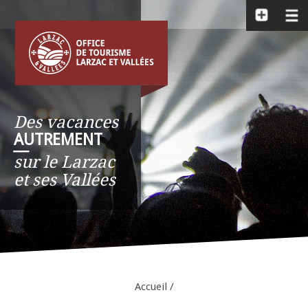
Des vacances
AUTREMENT
__
sur le Larzac
et ses Vallées
Accueil
/