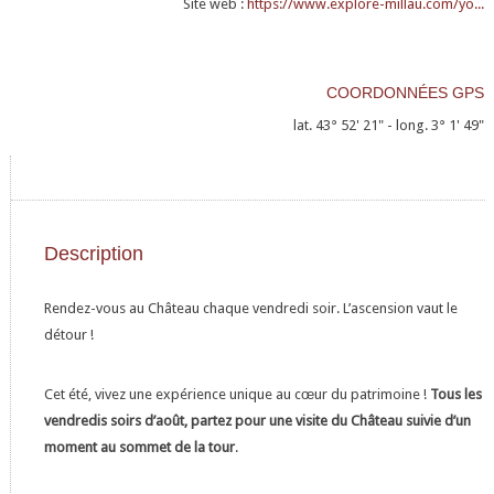
Site web :
https://www.explore-millau.com/yo...
COORDONNÉES GPS
lat. 43° 52' 21" - long. 3° 1' 49"
Description
Rendez-vous au Château chaque vendredi soir. L’ascension vaut le
détour !
Cet été, vivez une expérience unique au cœur du patrimoine !
Tous les
vendredis soirs d’août, partez pour une visite du Château suivie d’un
moment au sommet de la tour
.