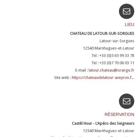
LIEU
CHATEAU DE LATOUR-SUR-SORGUES
Latour-sur-Sorgues
12540
Marnhagues-et-Latour
Tel : +33 (0)5 65 99 33 78
Tel : +33 (0)7 70 06 03 11
E-mail :
latour.chateau@orange.fr
Site web :
https://chateaudelatour-aveyron.f...
RÉSERVATION
Castèl Hour - L'Apéro des Seigneurs
12540
Marnhagues-et-Latour