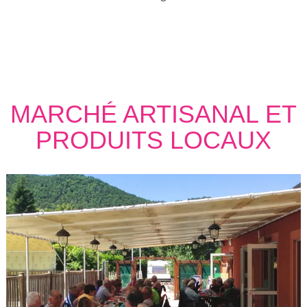
MARCHÉ ARTISANAL ET
PRODUITS LOCAUX