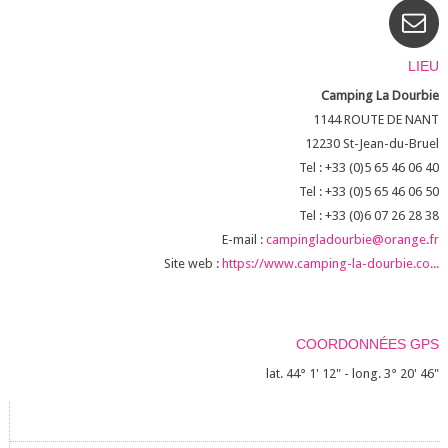
LIEU
Camping La Dourbie
1144 ROUTE DE NANT
12230
St-Jean-du-Bruel
Tel : +33 (0)5 65 46 06 40
Tel : +33 (0)5 65 46 06 50
Tel : +33 (0)6 07 26 28 38
E-mail :
campingladourbie@orange.fr
Site web :
https://www.camping-la-dourbie.co...
COORDONNÉES GPS
lat. 44° 1' 12" - long. 3° 20' 46"